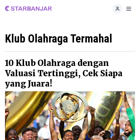
Home
Toggl
Klub Olahraga Termahal
10 Klub Olahraga dengan
Valuasi Tertinggi, Cek Siapa
yang Juara!