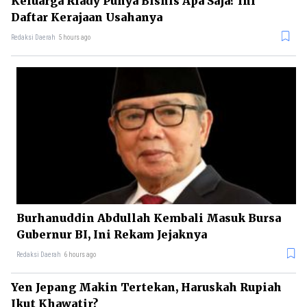
Keluarga Riady Punya Bisnis Apa Saja? Ini
Daftar Kerajaan Usahanya
Redaksi Daerah
5 hours ago
Burhanuddin Abdullah Kembali Masuk Bursa
Gubernur BI, Ini Rekam Jejaknya
Redaksi Daerah
6 hours ago
Yen Jepang Makin Tertekan, Haruskah Rupiah
Ikut Khawatir?