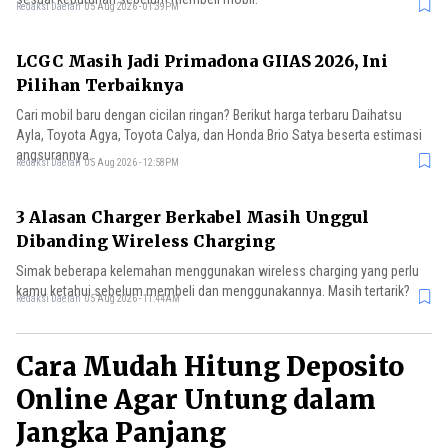
Redaksi Daerah
05 Aug 2026 - 01:39PM
LCGC Masih Jadi Primadona GIIAS 2026, Ini
Pilihan Terbaiknya
Cari mobil baru dengan cicilan ringan? Berikut harga terbaru Daihatsu
Ayla, Toyota Agya, Toyota Calya, dan Honda Brio Satya beserta estimasi
angsurannya.
Redaksi Daerah
05 Aug 2026 - 12:58PM
3 Alasan Charger Berkabel Masih Unggul
Dibanding Wireless Charging
Simak beberapa kelemahan menggunakan wireless charging yang perlu
kamu ketahui sebelum membeli dan menggunakannya. Masih tertarik?
Redaksi Daerah
05 Aug 2026 - 11:44AM
Cara Mudah Hitung Deposito
Online Agar Untung dalam
Jangka Panjang