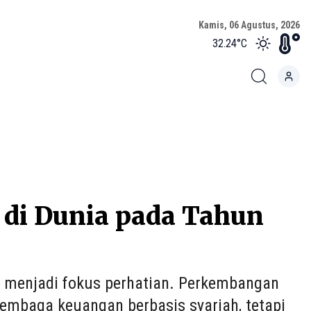
Kamis, 06 Agustus, 2026
32.24
°C
 di Dunia pada Tahun
in menjadi fokus perhatian. Perkembangan
embaga keuangan berbasis syariah, tetapi