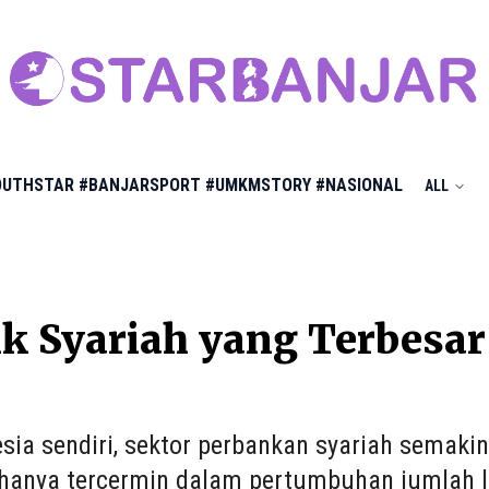
OUTHSTAR
#BANJARSPORT
#UMKMSTORY
#NASIONAL
ALL
k Syariah yang Terbesar
esia sendiri, sektor perbankan syariah semak
k hanya tercermin dalam pertumbuhan jumlah l