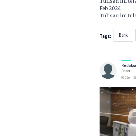
Tulisan ini te
Feb 2024
Tulisan ini te
Bank
Tags:
Redaksi
Editor
02:02pm, 29