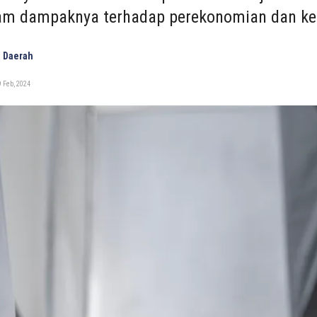
am dampaknya terhadap perekonomian dan ke
 Daerah
 Feb, 2024