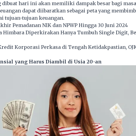
dibuat hari ini akan memiliki dampak besar bagi masa
euangan dapat diibaratkan sebagai peta yang membimb
i tujuan-tujuan keuangan.
 Akhir Pemadanan NIK dan NPWP Hingga 30 Juni 2024
a Himbara Diperkirakan Hanya Tumbuh Single Digit, Be
redit Korporasi Perkasa di Tengah Ketidakpastian, OJ
sial yang Harus Diambil di Usia 20-an