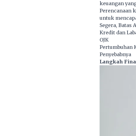
keuangan yang 
Perencanaan k
untuk mencapa
Segera, Batas
Kredit dan Lab
OJK
Pertumbuhan K
Penyebabnya
Langkah Finan