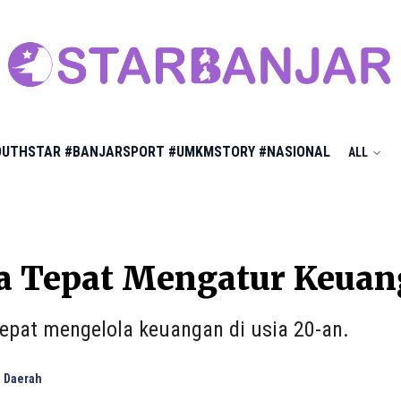
OUTHSTAR
#BANJARSPORT
#UMKMSTORY
#NASIONAL
ALL
a Tepat Mengatur Keuang
 tepat mengelola keuangan di usia 20-an.
 Daerah