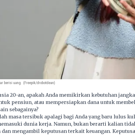
r berisi uang.
(Freepik/drobotdean)
usia 20-an, apakah Anda memikirkan kebutuhan jangka
untuk pensiun, atau mempersiapkan dana untuk membel
ain sebagainya?
lah masa tersibuk apalagi bagi Anda yang baru lulus ku
emasuki dunia kerja. Namun, bukan berarti kalian tida
dan mengambil keputusan terkait
keuangan
. Keputus