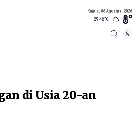
Kamis, 06 Agustus, 2026
29.46
°C
an di Usia 20-an