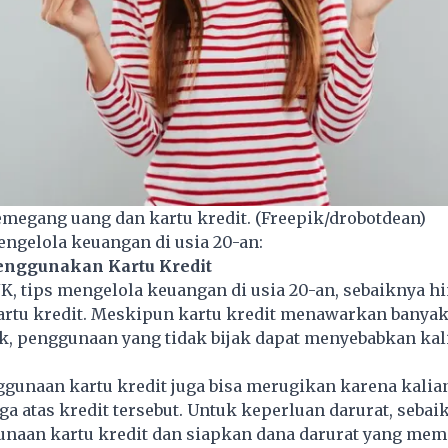
egang uang dan kartu kredit. (Freepik/drobotdean)
engelola keuangan di usia 20-an:
enggunakan Kartu Kredit
JK, tips mengelola keuangan di usia 20-an, sebaiknya h
rtu kredit. Meskipun kartu kredit menawarkan banyak
, penggunaan yang tidak bijak dapat menyebabkan kali
nggunaan kartu kredit juga bisa merugikan karena kalia
 atas kredit tersebut. Untuk keperluan darurat, sebai
unaan kartu kredit dan siapkan dana darurat yang mem