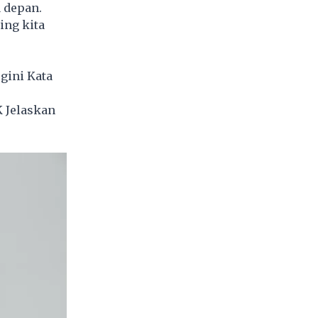
 depan.
ing kita
gini Kata
K Jelaskan