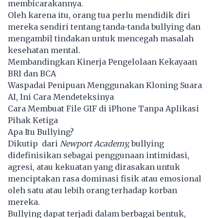
membicarakannya.
Oleh karena itu, orang tua perlu mendidik diri
mereka sendiri tentang tanda-tanda bullying dan
mengambil tindakan untuk mencegah masalah
kesehatan mental.
Membandingkan Kinerja Pengelolaan Kekayaan
BRI dan BCA
Waspadai Penipuan Menggunakan Kloning Suara
AI, Ini Cara Mendeteksinya
Cara Membuat File GIF di iPhone Tanpa Aplikasi
Pihak Ketiga
Apa Itu Bullying?
Dikutip
dari
Newport Academy,
bullying
didefinisikan sebagai penggunaan intimidasi,
agresi, atau kekuatan yang dirasakan untuk
menciptakan rasa dominasi fisik atau emosional
oleh satu atau lebih orang terhadap korban
mereka.
Bullying dapat terjadi dalam berbagai bentuk,