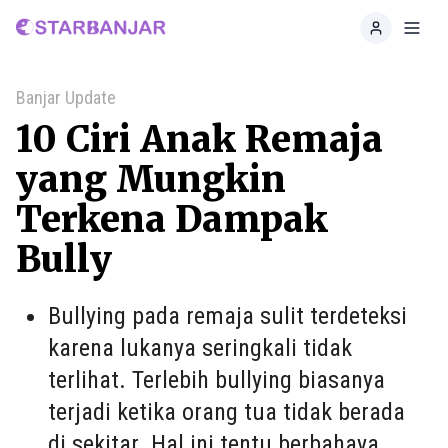
Home
Toggl
Banjar Update
10 Ciri Anak Remaja
yang Mungkin
Terkena Dampak
Bully
Bullying pada remaja sulit terdeteksi
karena lukanya seringkali tidak
terlihat. Terlebih bullying biasanya
terjadi ketika orang tua tidak berada
di sekitar. Hal ini tentu berbahaya