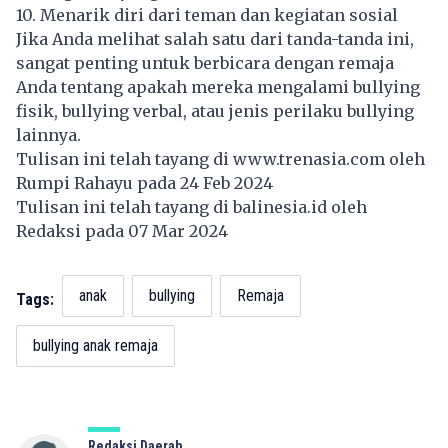
10. Menarik diri dari teman dan kegiatan sosial
Jika Anda melihat salah satu dari tanda-tanda ini,
sangat penting untuk berbicara dengan remaja
Anda tentang apakah mereka mengalami bullying
fisik, bullying verbal, atau jenis perilaku bullying
lainnya.
Tulisan ini telah tayang di
www.trenasia.com
oleh
Rumpi Rahayu pada 24 Feb 2024
Tulisan ini telah tayang di
balinesia.id
oleh
Redaksi pada 07 Mar 2024
anak
bullying
Remaja
Tags:
bullying anak remaja
Redaksi Daerah