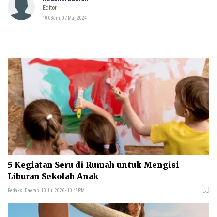
Editor
10:03am, 07 Mar, 2024
5 Kegiatan Seru di Rumah untuk Mengisi
Liburan Sekolah Anak
Redaksi Daerah
10 Jul 2026 - 10:48PM