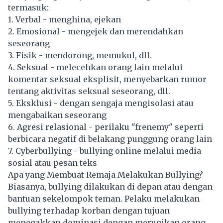
termasuk:
1. Verbal - menghina, ejekan
2. Emosional - mengejek dan merendahkan
seseorang
3. Fisik - mendorong, memukul, dll.
4. Seksual - melecehkan orang lain melalui
komentar seksual eksplisit, menyebarkan rumor
tentang aktivitas seksual seseorang, dll.
5. Eksklusi - dengan sengaja mengisolasi atau
mengabaikan seseorang
6. Agresi relasional - perilaku "frenemy" seperti
berbicara negatif di belakang punggung orang lain
7. Cyberbullying - bullying online melalui media
sosial atau pesan teks
Apa yang Membuat Remaja Melakukan Bullying?
Biasanya, bullying dilakukan di depan atau dengan
bantuan sekelompok teman. Pelaku melakukan
bullying terhadap korban dengan tujuan
menegakkan dominasi dengan merugikan orang