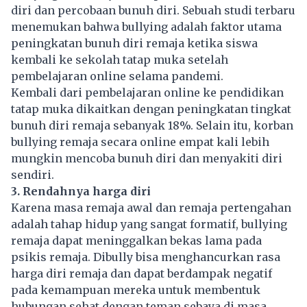
diri dan percobaan bunuh diri. Sebuah studi terbaru
menemukan bahwa bullying adalah faktor utama
peningkatan bunuh diri remaja ketika siswa
kembali ke sekolah tatap muka setelah
pembelajaran online selama pandemi.
Kembali dari pembelajaran online ke pendidikan
tatap muka dikaitkan dengan peningkatan tingkat
bunuh diri remaja sebanyak 18%. Selain itu, korban
bullying remaja secara online empat kali lebih
mungkin mencoba bunuh diri dan menyakiti diri
sendiri.
3. Rendahnya harga diri
Karena masa remaja awal dan remaja pertengahan
adalah tahap hidup yang sangat formatif, bullying
remaja dapat meninggalkan bekas lama pada
psikis remaja. Dibully bisa menghancurkan rasa
harga diri remaja dan dapat berdampak negatif
pada kemampuan mereka untuk membentuk
hubungan sehat dengan teman sebaya di masa