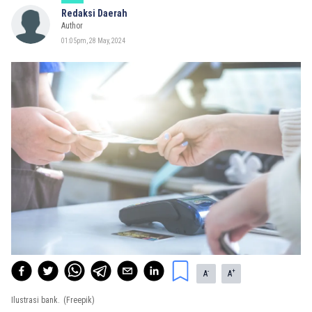
Redaksi Daerah
Author
01:05pm, 28 May, 2024
-
+
A
A
Ilustrasi bank.
(Freepik)