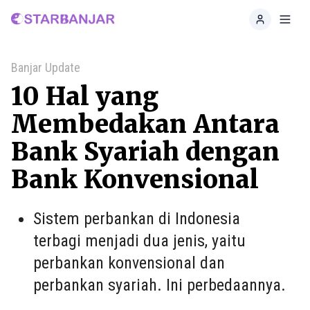
Home
Toggl
Banjar Update
10 Hal yang
Membedakan Antara
Bank Syariah dengan
Bank Konvensional
Sistem perbankan di Indonesia
terbagi menjadi dua jenis, yaitu
perbankan konvensional dan
perbankan syariah. Ini perbedaannya.