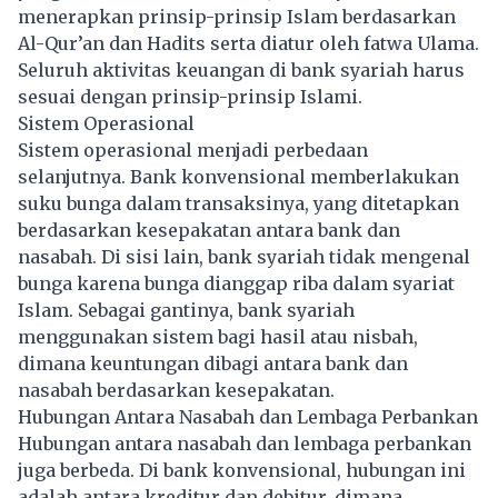
menerapkan prinsip-prinsip Islam berdasarkan
Al-Qur’an dan Hadits serta diatur oleh fatwa Ulama.
Seluruh aktivitas keuangan di bank syariah harus
sesuai dengan prinsip-prinsip Islami.
Sistem Operasional
Sistem operasional menjadi perbedaan
selanjutnya. Bank konvensional memberlakukan
suku bunga dalam transaksinya, yang ditetapkan
berdasarkan kesepakatan antara bank dan
nasabah. Di sisi lain, bank syariah tidak mengenal
bunga karena bunga dianggap riba dalam syariat
Islam. Sebagai gantinya, bank syariah
menggunakan sistem bagi hasil atau nisbah,
dimana keuntungan dibagi antara bank dan
nasabah berdasarkan kesepakatan.
Hubungan Antara Nasabah dan Lembaga Perbankan
Hubungan antara nasabah dan lembaga perbankan
juga berbeda. Di bank konvensional, hubungan ini
adalah antara kreditur dan debitur, dimana