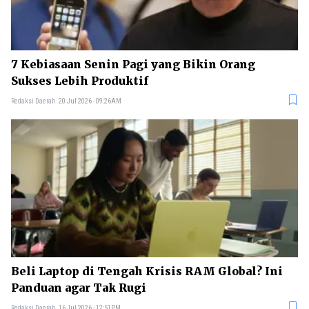
7 Kebiasaan Senin Pagi yang Bikin Orang
Sukses Lebih Produktif
Redaksi Daerah
20 Jul 2026 - 09:26AM
Beli Laptop di Tengah Krisis RAM Global? Ini
Panduan agar Tak Rugi
Redaksi Daerah
16 Jul 2026 - 12:51PM