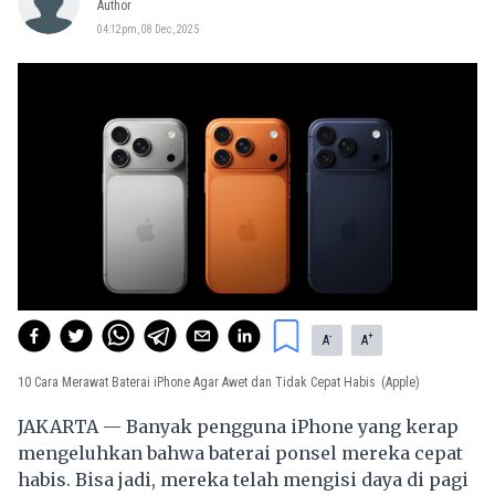
Author
04:12pm, 08 Dec, 2025
-
+
A
A
10 Cara Merawat Baterai iPhone Agar Awet dan Tidak Cepat Habis
(Apple)
JAKARTA — Banyak pengguna iPhone yang kerap
mengeluhkan bahwa baterai ponsel mereka cepat
habis. Bisa jadi, mereka telah mengisi daya di pagi