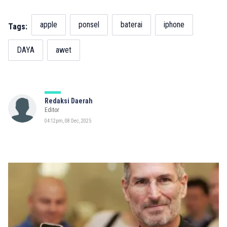
apple
ponsel
baterai
iphone
Tags:
DAYA
awet
Redaksi Daerah
Editor
04:12pm, 08 Dec, 2025