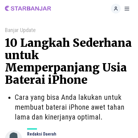
Home
Toggl
Banjar Update
10 Langkah Sederhana
untuk
Memperpanjang Usia
Baterai iPhone
Cara yang bisa Anda lakukan untuk
membuat baterai iPhone awet tahan
lama dan kinerjanya optimal.
Redaksi Daerah