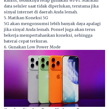
kantor, sebaiknya tetap gunakan Wi-Fi. Matikan
data seluler saat tidak diperlukan, terutama jika
sinyal internet di daerah Anda lemah.
5. Matikan Koneksi 5G
5G akan mengonsumsi lebih banyak daya apalagi
jika sinyal Anda lemah. Ponsel juga akan terus
bekerja mempertahankan koneksi, sehingga
baterai cepat terkuras.
6. Gunakan Low Power Mode