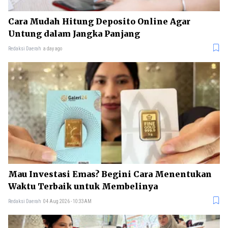
Cara Mudah Hitung Deposito Online Agar
Untung dalam Jangka Panjang
Redaksi Daerah
a day ago
Mau Investasi Emas? Begini Cara Menentukan
Waktu Terbaik untuk Membelinya
Redaksi Daerah
04 Aug 2026 - 10:33AM