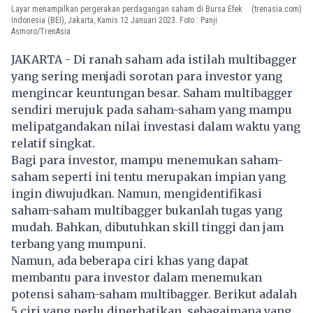
Layar menampilkan pergerakan perdagangan saham di Bursa Efek
(trenasia.com)
Indonesia (BEI), Jakarta, Kamis 12 Januari 2023. Foto : Panji
Asmoro/TrenAsia
JAKARTA - Di ranah saham ada istilah multibagger
yang sering menjadi sorotan para investor yang
mengincar keuntungan besar. Saham multibagger
sendiri merujuk pada saham-saham yang mampu
melipatgandakan nilai investasi dalam waktu yang
relatif singkat.
Bagi para investor, mampu menemukan saham-
saham seperti ini tentu merupakan impian yang
ingin diwujudkan. Namun, mengidentifikasi
saham-saham multibagger bukanlah tugas yang
mudah. Bahkan, dibutuhkan skill tinggi dan jam
terbang yang mumpuni.
Namun, ada beberapa ciri khas yang dapat
membantu para investor dalam menemukan
potensi saham-saham multibagger. Berikut adalah
5 ciri yang perlu diperhatikan, sebagaimana yang