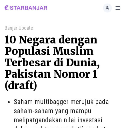
Home
Toggl
Banjar Update
10 Negara dengan
Populasi Muslim
Terbesar di Dunia,
Pakistan Nomor 1
(draft)
Saham multibagger merujuk pada
saham-saham yang mampu
melipatgandakan nilai investasi