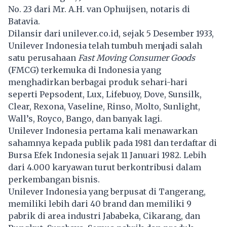
No. 23 dari Mr. A.H. van Ophuijsen, notaris di
Batavia.
Dilansir dari unilever.co.id, sejak 5 Desember 1933,
Unilever Indonesia telah tumbuh menjadi salah
satu perusahaan
Fast Moving Consumer Goods
(FMCG) terkemuka di Indonesia yang
menghadirkan berbagai produk sehari-hari
seperti Pepsodent, Lux, Lifebuoy, Dove, Sunsilk,
Clear, Rexona, Vaseline, Rinso, Molto, Sunlight,
Wall’s, Royco, Bango, dan banyak lagi.
Unilever
Indonesia pertama kali menawarkan
sahamnya kepada publik pada 1981 dan terdaftar di
Bursa Efek Indonesia sejak 11 Januari 1982. Lebih
dari 4.000 karyawan turut berkontribusi dalam
perkembangan bisnis.
Unilever Indonesia yang berpusat di Tangerang,
memiliki lebih dari 40 brand dan memiliki 9
pabrik di area industri Jababeka, Cikarang, dan