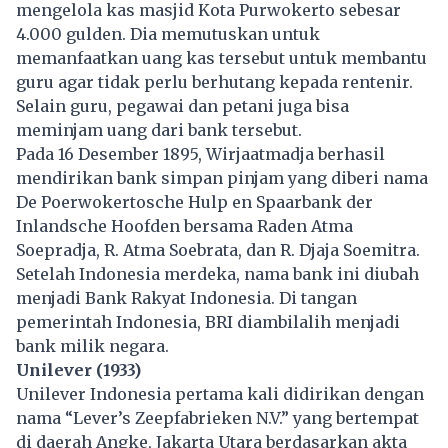
mengelola kas masjid Kota Purwokerto sebesar
4.000 gulden. Dia memutuskan untuk
memanfaatkan uang kas tersebut untuk membantu
guru agar tidak perlu berhutang kepada rentenir.
Selain guru, pegawai dan petani juga bisa
meminjam uang dari bank tersebut.
Pada 16 Desember 1895, Wirjaatmadja berhasil
mendirikan bank simpan pinjam yang diberi nama
De Poerwokertosche Hulp en Spaarbank der
Inlandsche Hoofden bersama Raden Atma
Soepradja, R. Atma Soebrata, dan R. Djaja Soemitra.
Setelah Indonesia merdeka, nama bank ini diubah
menjadi Bank Rakyat Indonesia. Di tangan
pemerintah Indonesia, BRI diambilalih menjadi
bank milik negara.
Unilever (1933)
Unilever Indonesia pertama kali didirikan dengan
nama “Lever’s Zeepfabrieken N.V.” yang bertempat
di daerah Angke, Jakarta Utara berdasarkan akta