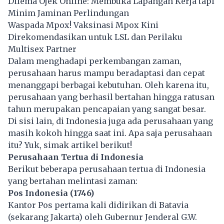
Dilema Ojek Online: Membuka Lapangan Kerja tapi
Minim Jaminan Perlindungan
Waspada Mpox! Vaksinasi Mpox Kini
Direkomendasikan untuk LSL dan Perilaku
Multisex Partner
Dalam menghadapi perkembangan zaman,
perusahaan harus mampu beradaptasi dan cepat
menanggapi berbagai kebutuhan. Oleh karena itu,
perusahaan yang berhasil bertahan hingga ratusan
tahun merupakan pencapaian yang sangat besar.
Di sisi lain, di Indonesia juga ada perusahaan yang
masih kokoh hingga saat ini. Apa saja perusahaan
itu? Yuk, simak artikel berikut!
Perusahaan Tertua di Indonesia
Berikut beberapa perusahaan tertua di Indonesia
yang bertahan melintasi zaman:
Pos Indonesia (1746)
Kantor Pos pertama kali didirikan di Batavia
(sekarang Jakarta) oleh Gubernur Jenderal G.W.