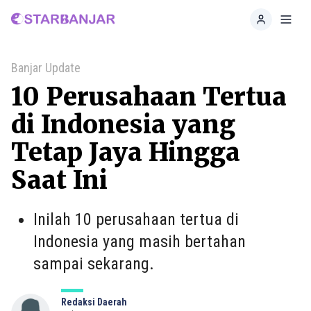
Home
Toggl
Banjar Update
10 Perusahaan Tertua
di Indonesia yang
Tetap Jaya Hingga
Saat Ini
Inilah 10 perusahaan tertua di
Indonesia yang masih bertahan
sampai sekarang.
Redaksi Daerah