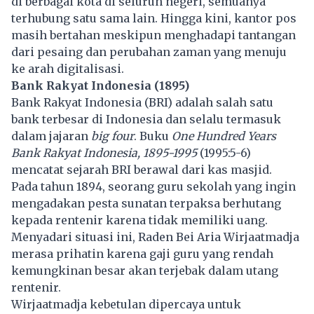
di berbagai kota di seluruh negeri, semuanya
terhubung satu sama lain. Hingga kini, kantor pos
masih bertahan meskipun menghadapi tantangan
dari pesaing dan perubahan zaman yang menuju
ke arah digitalisasi.
Bank Rakyat Indonesia (1895)
Bank Rakyat Indonesia (BRI) adalah salah satu
bank terbesar di Indonesia dan selalu termasuk
dalam jajaran
big four
. Buku
One Hundred Years
Bank Rakyat Indonesia, 1895-1995
(1995:5-6)
mencatat sejarah BRI berawal dari kas masjid.
Pada tahun 1894, seorang guru sekolah yang ingin
mengadakan pesta sunatan terpaksa berhutang
kepada rentenir karena tidak memiliki uang.
Menyadari situasi ini, Raden Bei Aria Wirjaatmadja
merasa prihatin karena gaji guru yang rendah
kemungkinan besar akan terjebak dalam utang
rentenir.
Wirjaatmadja kebetulan dipercaya untuk