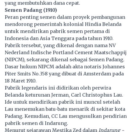
yang membutuhkan dana cepat.
Semen Padang (1910)
Peran penting semen dalam proyek pembangunan
mendorong pemerintah kolonial Hindia Belanda
untuk mendirikan pabrik semen pertama di
Indonesia dan Asia Tenggara pada tahun 1910.
Pabrik tersebut, yang dikenal dengan nama NV
Nederland Indische Portland Cement Maatschappij
(NIPCM), sekarang dikenal sebagai Semen Padang.
Dasar hukum NIPCM adalah akta notaris Johannes
Piter Smits No.358 yang dibuat di Amsterdam pada
18 Maret 1910.
Pabrik legendaris ini didirikan oleh perwira
Belanda keturunan Jerman, Carl Christophus Lau.
Ide untuk mendirikan pabrik ini muncul setelah
Lau menemukan batu-batu menarik di sekitar kota
Padang. Kemudian, CC Lau mengusulkan pendirian
pabrik semen di Indarung.
Menurut sejarawan Mestika Zed dalam
Indarung -