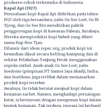
produsen rokok terkemuka di Indonesia.
Kapal Api (1927)
Perusahaan kopi Kapal Api didirikan pada tahun
1927 oleh tiga bersaudara, yaitu Go Soe Loet, Go Bi
Tjong, dan Go Soe Bin mendirikan pabrik
penggorengan kopi di kawasan Pabean, Surabaya.
Mereka memproduksi kopi bubuk yang diberi
nama Hap Hoo Tjan.
Dilansir dari ideas.repec.org, produk kopi ini
kemudian dijual secara keliling kampung dan di
sekitar Pelabuhan Tanjung Perak menggunakan
sepeda onthel. Anak-anak Go Soe Loet, yaitu
Soedomo (pimpinan PT Santos Jaya Abadi), Indra,
dan Soetikmo, juga terlibat dalam memasarkan
produk kopi tersebut.
Awalnya, Go tidak berniat menjual kopi dalam
kemasan sachet. Namun, menghadapi persaingan
ketat, ia berinovasi dengan mengemas kopi dalam
bentuk kemasan. Tak terduga, inovasi ini berhasil