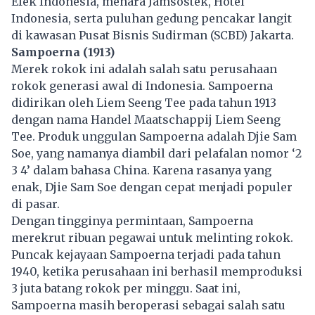
Efek Indonesia, menara Jamsostek, Hotel
Indonesia, serta puluhan gedung pencakar langit
di kawasan Pusat Bisnis Sudirman (SCBD) Jakarta.
Sampoerna (1913)
Merek rokok ini adalah salah satu perusahaan
rokok generasi awal di
Indonesia
. Sampoerna
didirikan oleh Liem Seeng Tee pada tahun 1913
dengan nama Handel Maatschappij Liem Seeng
Tee. Produk unggulan Sampoerna adalah Djie Sam
Soe, yang namanya diambil dari pelafalan nomor ‘2
3 4’ dalam bahasa China. Karena rasanya yang
enak, Djie Sam Soe dengan cepat menjadi populer
di pasar.
Dengan tingginya permintaan, Sampoerna
merekrut ribuan pegawai untuk melinting rokok.
Puncak kejayaan Sampoerna terjadi pada tahun
1940, ketika perusahaan ini berhasil memproduksi
3 juta batang rokok per minggu. Saat ini,
Sampoerna masih beroperasi sebagai salah satu