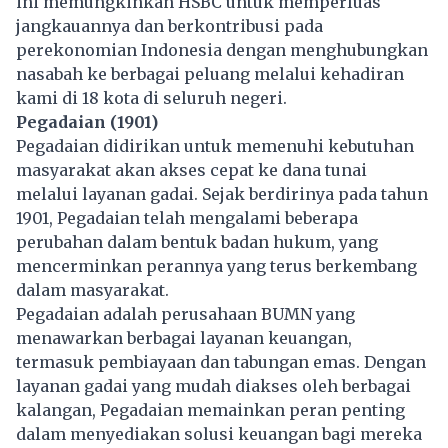
ini memungkinkan HSBC untuk memperluas
jangkauannya dan berkontribusi pada
perekonomian Indonesia dengan menghubungkan
nasabah ke berbagai peluang melalui kehadiran
kami di 18 kota di seluruh negeri.
Pegadaian (1901)
Pegadaian didirikan untuk memenuhi kebutuhan
masyarakat akan akses cepat ke dana tunai
melalui layanan gadai. Sejak berdirinya pada tahun
1901, Pegadaian telah mengalami beberapa
perubahan dalam bentuk badan hukum, yang
mencerminkan perannya yang terus berkembang
dalam masyarakat.
Pegadaian adalah perusahaan BUMN yang
menawarkan berbagai layanan keuangan,
termasuk pembiayaan dan tabungan emas. Dengan
layanan gadai yang mudah diakses oleh berbagai
kalangan, Pegadaian memainkan peran penting
dalam menyediakan solusi keuangan bagi mereka