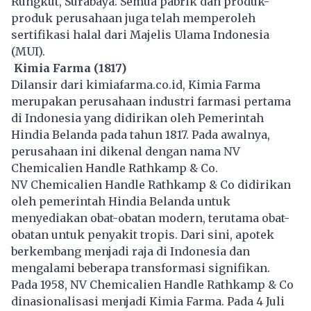
Rungkut, Surabaya. Semua pabrik dan produk-
produk perusahaan juga telah memperoleh
sertifikasi halal dari Majelis Ulama Indonesia
(MUI).
Kimia Farma (1817)
Dilansir dari kimiafarma.co.id, Kimia Farma
merupakan perusahaan industri farmasi pertama
di Indonesia yang didirikan oleh Pemerintah
Hindia Belanda pada tahun 1817. Pada awalnya,
perusahaan ini dikenal dengan nama NV
Chemicalien Handle Rathkamp & Co.
NV Chemicalien Handle Rathkamp & Co didirikan
oleh pemerintah Hindia Belanda untuk
menyediakan obat-obatan modern, terutama obat-
obatan untuk penyakit tropis. Dari sini, apotek
berkembang menjadi raja di Indonesia dan
mengalami beberapa transformasi signifikan.
Pada 1958, NV Chemicalien Handle Rathkamp & Co
dinasionalisasi menjadi Kimia Farma. Pada 4 Juli