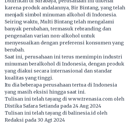
Didirikan di Surabaya, perusahaan ini dikenal
karena produk andalannya, Bir Bintang, yang telah
menjadi simbol minuman alkohol di Indonesia.
Seiring waktu, Multi Bintang telah mengalami
banyak perubahan, termasuk rebranding dan
pengenalan varian non-alkohol untuk
menyesuaikan dengan preferensi konsumen yang
berubah.
Saat ini, perusahaan ini terus memimpin industri
minuman beralkohol di Indonesia, dengan produk
yang diakui secara internasional dan standar
kualitas yang tinggi.
Itu dia beberapa perusahaan tertua di Indonesia
yang masih eksisi hingga saat ini.
Tulisan ini telah tayang di
www.trenasia.com
oleh
Distika Safara Setianda pada 24 Aug 2024
Tulisan ini telah tayang di
balinesia.id
oleh
Redaksi pada 30 Agt 2024