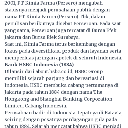
2001, PT Kimia Farma (Persero) mengubah
statusnya menjadi perusahaan publik dengan
nama PT Kimia Farma (Persero) Tbk, dalam
penulisan berikutnya disebut Perseroan. Pada saat
yang sama, Perseroan juga tercatat di Bursa Efek
Jakarta dan Bursa Efek Surabaya.
Saat ini, Kimia Farma terus berkembang dengan
fokus pada diversifikasi produk dan layanan serta
memperluas jaringan apotek di seluruh Indonesia.
Bank HSBC Indonesia (1884)
Dilansir dari about.hsbc.co.id, HSBC Group
memiliki sejarah panjang dan bervariasi di
Indonesia. HSBC membuka cabang pertamanya di
Jakarta pada tahun 1884 dengan nama The
Hongkong and Shanghai Banking Corporation
Limited, Cabang Indonesia.
Perusahaan hadir di Indonesia, tepatnya di Batavia,
seiring dengan pesatnya perdagangan gula pada
tahun 1884. Sejarah mencatat bahwa HSBC menjadi