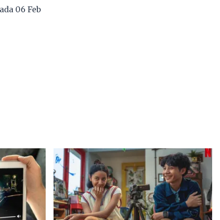
ada 06 Feb
4