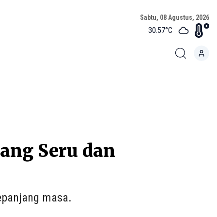
Sabtu, 08 Agustus, 2026
30.57
°C
 yang Seru dan
sepanjang masa.