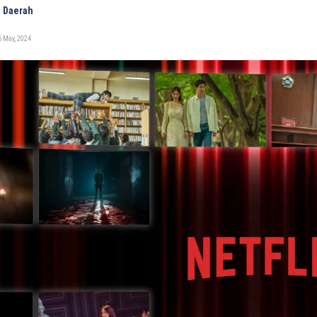
 Daerah
 May, 2024