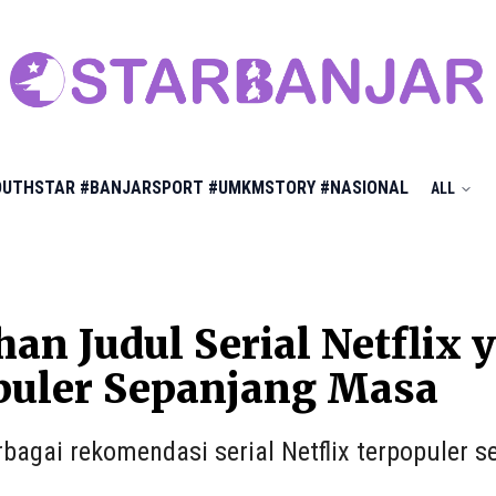
OUTHSTAR
#BANJARSPORT
#UMKMSTORY
#NASIONAL
ALL
ihan Judul Serial Netflix
puler Sepanjang Masa
erbagai rekomendasi serial Netflix terpopuler 