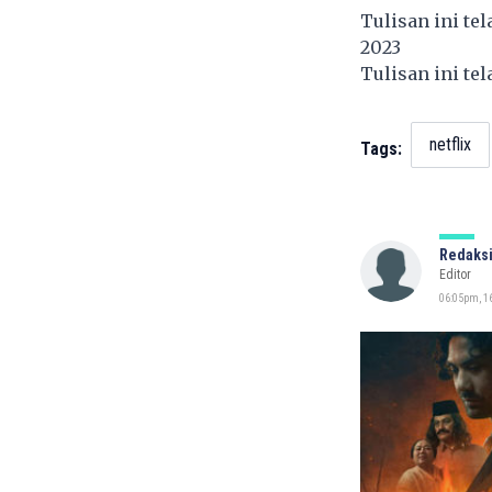
Tulisan ini te
2023
Tulisan ini te
netflix
Tags:
Redaksi
Editor
06:05pm, 16