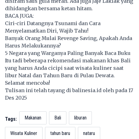
disiram saus gula merah. Ada juga Jaje Laklak yang
dihidangkan bersama ketan hitam.
BACA JUGA:
Ciri-ciri Datangnya Tsunami dan Cara
Menyelamatkan Diri, Wajib Tahu!
Banyak Orang Mulai Revenge Saving, Apakah Anda
Harus Melakukannya?
5 Negara yang Warganya Paling Banyak Baca Buku
Itu tadi beberapa rekomendasi makanan khas Bali
yang harus Anda cicipi saat wisata kuliner saat
libur Natal dan Tahun Baru di Pulau Dewata.
Selamat mencoba!
Tulisan ini telah tayang di
balinesia.id
oleh pada 17
Des 2025
Makanan
Bali
liburan
Tags:
Wisata Kuliner
tahun baru
nataru