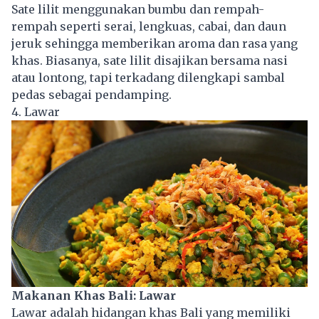
Sate lilit menggunakan bumbu dan rempah-
rempah seperti serai, lengkuas, cabai, dan daun
jeruk sehingga memberikan aroma dan rasa yang
khas. Biasanya, sate lilit disajikan bersama nasi
atau lontong, tapi terkadang dilengkapi sambal
pedas sebagai pendamping.
4. Lawar
Makanan Khas Bali: Lawar
Lawar adalah hidangan khas Bali yang memiliki