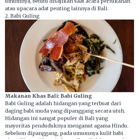
umumnya, betutu disajikan saat acara pernikahan
atau upacara adat penting lainnya di Bali.
2. Babi Guling
Makanan Khas Bali: Babi Guling
Babi Guling adalah hidangan yang terbuat dari
daging babi muda yang dipanggang secara utuh.
Hidangan ini sangat populer di Bali yang
mayoritas penduduknya menganut agama Hindu.
Sebelum dipanggang, pada umumnya kulit babi