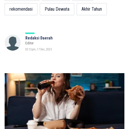
rekomendasi
Pulau Dewata
Akhir Tahun
Redaksi Daerah
Editor
02:12pm, 17 Dec, 2025