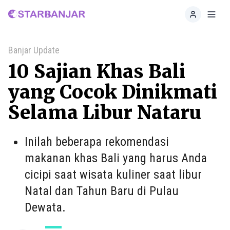
Home
Toggl
Banjar Update
10 Sajian Khas Bali
yang Cocok Dinikmati
Selama Libur Nataru
Inilah beberapa rekomendasi
makanan khas Bali yang harus Anda
cicipi saat wisata kuliner saat libur
Natal dan Tahun Baru di Pulau
Dewata.