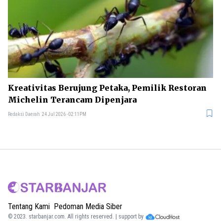
Kreativitas Berujung Petaka, Pemilik Restoran
Michelin Terancam Dipenjara
Redaksi Daerah
24 Jul 2026 - 02:11PM
Tentang Kami
Pedoman Media Siber
© 2023.
starbanjar.com
. All rights reserved. | support by