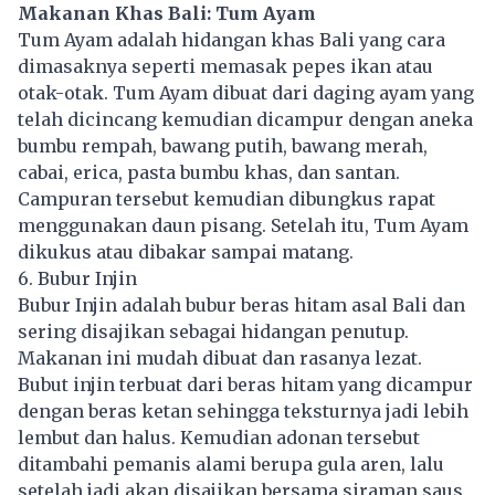
Makanan Khas Bali: Tum Ayam
Tum Ayam adalah hidangan khas Bali yang cara
dimasaknya seperti memasak pepes ikan atau
otak-otak. Tum Ayam dibuat dari daging ayam yang
telah dicincang kemudian dicampur dengan aneka
bumbu rempah, bawang putih, bawang merah,
cabai, erica, pasta bumbu khas, dan santan.
Campuran tersebut kemudian dibungkus rapat
menggunakan daun pisang. Setelah itu, Tum Ayam
dikukus atau dibakar sampai matang.
6. Bubur Injin
Bubur Injin adalah bubur beras hitam asal Bali dan
sering disajikan sebagai hidangan penutup.
Makanan ini mudah dibuat dan rasanya lezat.
Bubut injin terbuat dari beras hitam yang dicampur
dengan beras ketan sehingga teksturnya jadi lebih
lembut dan halus. Kemudian adonan tersebut
ditambahi pemanis alami berupa gula aren, lalu
setelah jadi akan disajikan bersama siraman saus