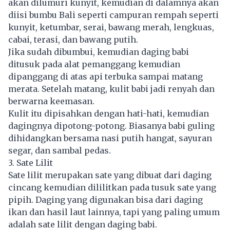
akan dilumuri kunyit, kemudian di dalamnya akan
diisi bumbu Bali seperti campuran rempah seperti
kunyit, ketumbar, serai, bawang merah, lengkuas,
cabai, terasi, dan bawang putih.
Jika sudah dibumbui, kemudian daging babi
ditusuk pada alat pemanggang kemudian
dipanggang di atas api terbuka sampai matang
merata. Setelah matang, kulit babi jadi renyah dan
berwarna keemasan.
Kulit itu dipisahkan dengan hati-hati, kemudian
dagingnya dipotong-potong. Biasanya babi guling
dihidangkan bersama nasi putih hangat, sayuran
segar, dan sambal pedas.
3. Sate Lilit
Sate lilit merupakan sate yang dibuat dari daging
cincang kemudian dililitkan pada tusuk sate yang
pipih. Daging yang digunakan bisa dari daging
ikan dan hasil laut lainnya, tapi yang paling umum
adalah sate lilit dengan daging babi.