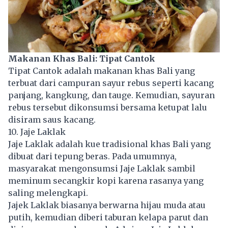
Makanan Khas Bali: Tipat Cantok
Tipat Cantok adalah makanan khas Bali yang
terbuat dari campuran sayur rebus seperti kacang
panjang, kangkung, dan tauge. Kemudian, sayuran
rebus tersebut dikonsumsi bersama ketupat lalu
disiram saus kacang.
10. Jaje Laklak
Jaje Laklak adalah kue tradisional khas Bali yang
dibuat dari tepung beras. Pada umumnya,
masyarakat mengonsumsi Jaje Laklak sambil
meminum secangkir kopi karena rasanya yang
saling melengkapi.
Jajek Laklak biasanya berwarna hijau muda atau
putih, kemudian diberi taburan kelapa parut dan