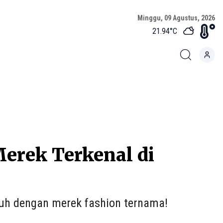
Minggu, 09 Agustus, 2026
21.94
°C
erek Terkenal di
enuh dengan merek fashion ternama!