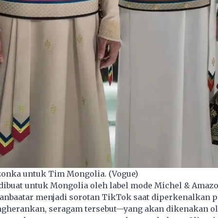
onka untuk Tim Mongolia. (Vogue)
dibuat untuk Mongolia oleh label mode Michel & Amaz
aanbaatar menjadi sorotan TikTok saat diperkenalkan p
ngherankan, seragam tersebut—yang akan dikenakan ole