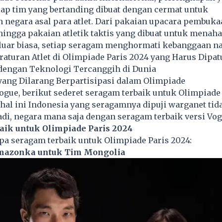
ap tim yang bertanding dibuat dengan cermat untuk
negara asal para
atlet
. Dari pakaian upacara pembuka
ingga pakaian atletik taktis yang dibuat untuk menah
luar biasa, setiap seragam menghormati kebanggaan na
raturan Atlet di Olimpiade Paris 2024 yang Harus Dipat
 dengan Teknologi Tercanggih di Dunia
yang Dilarang Berpartisipasi dalam Olimpiade
Vogue, berikut sederet seragam terbaik untuk Olimpiade 
hal ini Indonesia yang seragamnya dipuji warganet ti
Jadi, negara mana saja dengan seragam terbaik versi Vo
ik untuk Olimpiade Paris 2024
apa seragam terbaik untuk
Olimpiade Paris
2024:
Amazonka untuk Tim Mongolia