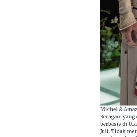
Michel & Amaz
Seragam yang 
berbasis di Ul
Juli. Tidak me