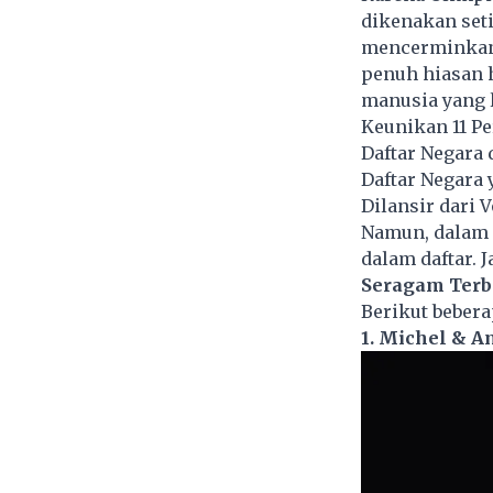
dikenakan seti
mencerminkan 
penuh hiasan h
manusia yang 
Keunikan 11 Pe
Daftar Negara
Daftar Negara 
Dilansir dari 
Namun, dalam 
dalam daftar. 
Seragam Terba
Berikut beber
1. Michel & 