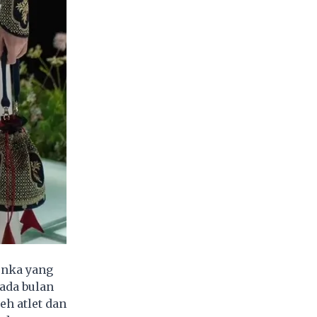
onka yang
ada bulan
h atlet dan