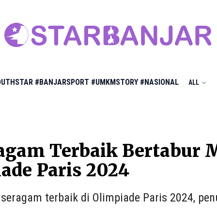
OUTHSTAR
#BANJARSPORT
#UMKMSTORY
#NASIONAL
ALL
agam Terbaik Bertabur M
ade Paris 2024
0 seragam terbaik di Olimpiade Paris 2024, p