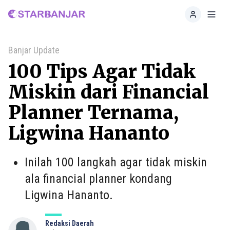
Home
Toggl
Banjar Update
100 Tips Agar Tidak
Miskin dari Financial
Planner Ternama,
Ligwina Hananto
Inilah 100 langkah agar tidak miskin
ala financial planner kondang
Ligwina Hananto.
Redaksi Daerah