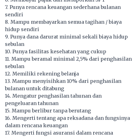
7. Punya rencana
keuangan
sederhana bulanan
sendiri
8. Mampu membayarkan semua tagihan / biaya
hidup sendiri
9. Punya dana darurat minimal sekali biaya hidup
sebulan
10. Punya fasilitas kesehatan yang cukup
11. Mampu beramal minimal 2,5% dari penghasilan
sebulan
12. Memiliki rekening belanja
13. Mampu menyisihkan 10% dari penghasilan
bulanan untuk ditabung
14. Mengatur penghasilan tahunan dan
pengeluaran tahunan
15. Mampu berlibur tanpa berutang
16. Mengerti tentang apa reksadana dan fungsinya
dalam rencana keuangan
17. Mengerti fungsi asuransi dalam rencana