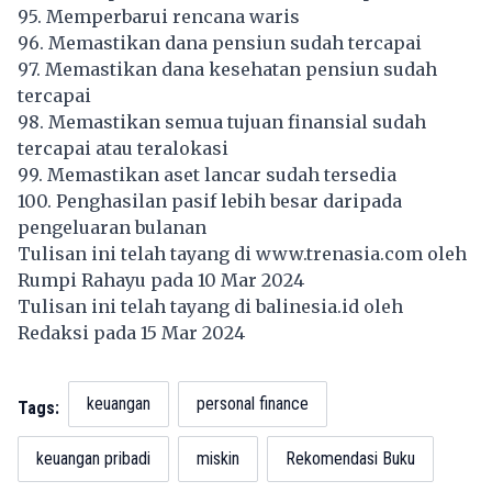
95. Memperbarui rencana waris
96. Memastikan dana pensiun sudah tercapai
97. Memastikan dana kesehatan pensiun sudah
tercapai
98. Memastikan semua tujuan finansial sudah
tercapai atau teralokasi
99. Memastikan aset lancar sudah tersedia
100. Penghasilan pasif lebih besar daripada
pengeluaran bulanan
Tulisan ini telah tayang di
www.trenasia.com
oleh
Rumpi Rahayu pada 10 Mar 2024
Tulisan ini telah tayang di
balinesia.id
oleh
Redaksi pada 15 Mar 2024
keuangan
personal finance
Tags:
keuangan pribadi
miskin
Rekomendasi Buku