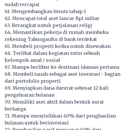
sudah tercapai
61. Mengembangkan bisnis tahap 1
62. Mencapai total aset lancar Rp1 miliar
63. Berangkat untuk perjalanan religi
64. Memastikan pekerja di rumah membuka
rekening TabunganKu di bank terdekat
65. Membeli properti kedua untuk disewakan
66. Terlibat dalam kegiatan rutin sebuah
kelompok amal / sosial
67. Mampu berlibur ke destinasi idaman pertama
68. Membeli tanah sebagai aset investasi - bagian
dari portofolio properti
69. Menyiapkan dana darurat sebesar 12 kali
pengeluaran bulanan
70. Memiliki aset aktif dalam bentuk surat
berharga
71. Mampu menyisihkan 40% dari penghasilan
bulanan untuk berinvestasi
72. Penghasilan pasif mencapai 50% dari