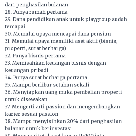
dari penghasilan bulanan
28. Punya rumah pertama
29. Dana pendidikan anak untuk playgroup sudah
tercapai
30. Memulai upaya mencapai dana pensiun
31. Memulai upaya memiliki aset aktif (bisnis,
properti, surat berharga)
32. Punya bisnis pertama
33. Memisahkan keuangan bisnis dengan
keuangan pribadi
34. Punya surat berharga pertama
35. Mampu berlibur setahun sekali
36. Menyiapkan uang muka pembelian properti
untuk disewakan
37. Mengerti arti passion dan mengembangkan
karier sesuai passion
38. Mampu menyisihkan 20% dari penghasilan
bulanan untuk berinvestasi
39. Mencapai total aset lancar Rp100 juta