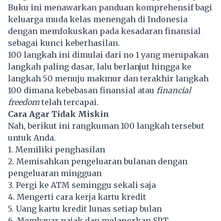
Buku
ini menawarkan panduan komprehensif bagi
keluarga muda kelas menengah di Indonesia
dengan memfokuskan pada kesadaran finansial
sebagai kunci keberhasilan.
100 langkah ini dimulai dari no 1 yang merupakan
langkah paling dasar, lalu berlanjut hingga ke
langkah 50 menuju makmur dan terakhir langkah
100 dimana kebebasan finansial atau
financial
freedom
telah tercapai.
Cara Agar Tidak Miskin
Nah, berikut ini rangkuman 100 langkah tersebut
untuk Anda.
1. Memiliki penghasilan
2. Memisahkan pengeluaran bulanan dengan
pengeluaran mingguan
3. Pergi ke ATM seminggu sekali saja
4. Mengerti cara kerja kartu kredit
5. Uang kartu kredit lunas setiap bulan
6. Membayar pajak dan melaporkan SPT