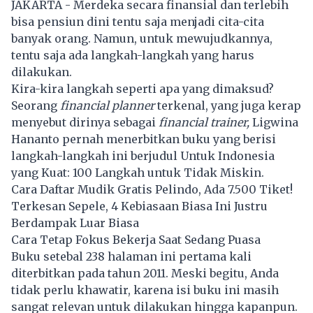
JAKARTA - Merdeka secara finansial dan terlebih
bisa pensiun dini tentu saja menjadi cita-cita
banyak orang. Namun, untuk mewujudkannya,
tentu saja ada langkah-langkah yang harus
dilakukan.
Kira-kira langkah seperti apa yang dimaksud?
Seorang
financial planner
terkenal, yang juga kerap
menyebut dirinya sebagai
financial trainer,
Ligwina
Hananto pernah menerbitkan buku yang berisi
langkah-langkah ini berjudul Untuk Indonesia
yang Kuat: 100 Langkah untuk Tidak Miskin.
Cara Daftar Mudik Gratis Pelindo, Ada 7.500 Tiket!
Terkesan Sepele, 4 Kebiasaan Biasa Ini Justru
Berdampak Luar Biasa
Cara Tetap Fokus Bekerja Saat Sedang Puasa
Buku setebal 238 halaman ini pertama kali
diterbitkan pada tahun 2011. Meski begitu, Anda
tidak perlu khawatir, karena isi buku ini masih
sangat relevan untuk dilakukan hingga kapanpun.