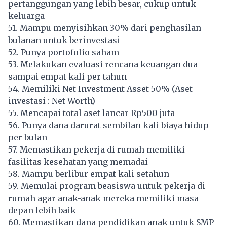
pertanggungan yang lebih besar, cukup untuk
keluarga
51. Mampu menyisihkan 30% dari penghasilan
bulanan untuk berinvestasi
52. Punya portofolio saham
53. Melakukan evaluasi rencana keuangan dua
sampai empat kali per tahun
54. Memiliki Net Investment Asset 50% (Aset
investasi : Net Worth)
55. Mencapai total aset lancar Rp500 juta
56. Punya dana darurat sembilan kali biaya hidup
per bulan
57. Memastikan pekerja di rumah memiliki
fasilitas kesehatan yang memadai
58. Mampu berlibur empat kali setahun
59. Memulai program beasiswa untuk pekerja di
rumah agar anak-anak mereka memiliki masa
depan lebih baik
60. Memastikan dana pendidikan anak untuk SMP