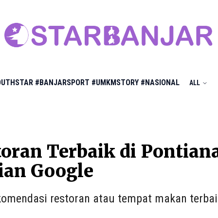
OUTHSTAR
#BANJARSPORT
#UMKMSTORY
#NASIONAL
ALL
toran Terbaik di Pontia
ian Google
ekomendasi restoran atau tempat makan terbai