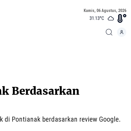
Kamis, 06 Agustus, 2026
31.13
°C
nak Berdasarkan
k di Pontianak berdasarkan review Google.