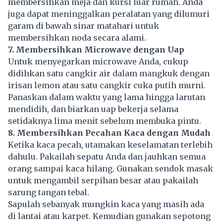
membersihkan meja dan kursi luar
rumah
. Anda
juga dapat meninggalkan peralatan yang dilumuri
garam di bawah sinar matahari untuk
membersihkan noda secara alami.
7. Membersihkan Microwave dengan Uap
Untuk menyegarkan microwave Anda, cukup
didihkan satu cangkir air dalam mangkuk dengan
irisan lemon atau satu cangkir cuka putih murni.
Panaskan dalam waktu yang lama hingga larutan
mendidih, dan biarkan uap bekerja selama
setidaknya lima menit sebelum membuka pintu.
8. Membersihkan Pecahan Kaca dengan Mudah
Ketika kaca pecah, utamakan keselamatan terlebih
dahulu. Pakailah sepatu Anda dan jauhkan semua
orang sampai kaca hilang. Gunakan sendok masak
untuk mengambil serpihan besar atau pakailah
sarung tangan tebal.
Sapulah sebanyak mungkin kaca yang masih ada
di lantai atau karpet. Kemudian gunakan sepotong