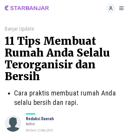
Home
Toggl
Banjar Update
11 Tips Membuat
Rumah Anda Selalu
Terorganisir dan
Bersih
Cara praktis membuat rumah Anda
selalu bersih dan rapi.
Redaksi Daerah
Author
08:03am, 25 Mar, 2024