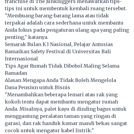
franchise di The Junkluggers menawarkan tips-
tips ini untuk membentuk kembali ruang tersebut.
"Membuang barang-barang lama atau tidak
terpakai adalah cara sederhana untuk membantu
Anda fokus pada pengaturan ulang apa yang paling
penting," katanya.
Semarak Bulan K3 Nasional, Pelajar Antusias
Ramaikan Safety Festival di Universitas Bali
Internasional
Tips Agar Rumah Tidak Dibobol Maling Selama
Ramadan
Alasan Mengapa Anda Tidak Boleh Mengelola
Dana Pensiun untuk Bisnis
"Menambahkan beberapa lemari atau rak yang
kokoh tentu dapat membantu mengatur rumah
Anda. Misalnya, palet kayu di dinding bagus untuk
menggantung peralatan taman yang ringan di
garasi, dan rak handuk kamar mandi bekas sangat
cocok untuk mengatur kabel listrik."