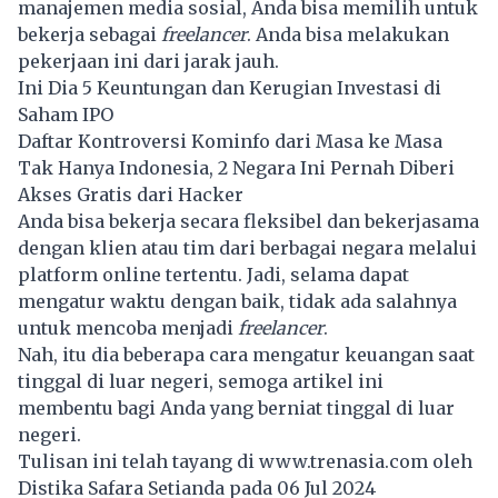
manajemen media sosial, Anda bisa memilih untuk
bekerja sebagai
freelancer
. Anda bisa melakukan
pekerjaan ini dari jarak jauh.
Ini Dia 5 Keuntungan dan Kerugian Investasi di
Saham IPO
Daftar Kontroversi Kominfo dari Masa ke Masa
Tak Hanya Indonesia, 2 Negara Ini Pernah Diberi
Akses Gratis dari Hacker
Anda bisa bekerja secara fleksibel dan bekerjasama
dengan klien atau tim dari berbagai negara melalui
platform online tertentu. Jadi, selama dapat
mengatur waktu dengan baik, tidak ada salahnya
untuk mencoba menjadi
freelancer
.
Nah, itu dia beberapa cara
mengatur keuangan
saat
tinggal di luar negeri, semoga artikel ini
membentu bagi Anda yang berniat tinggal di luar
negeri.
Tulisan ini telah tayang di
www.trenasia.com
oleh
Distika Safara Setianda pada 06 Jul 2024