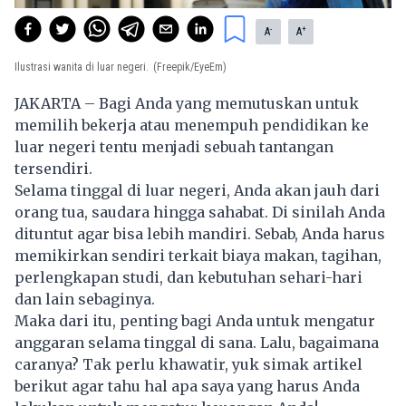
-
+
A
A
Ilustrasi wanita di luar negeri.
(Freepik/EyeEm)
JAKARTA – Bagi Anda yang memutuskan untuk
memilih bekerja atau menempuh pendidikan ke
luar negeri tentu menjadi sebuah tantangan
tersendiri.
Selama tinggal di
luar negeri
, Anda akan jauh dari
orang tua, saudara hingga sahabat. Di sinilah Anda
dituntut agar bisa lebih mandiri. Sebab, Anda harus
memikirkan sendiri terkait biaya makan, tagihan,
perlengkapan studi, dan kebutuhan sehari-hari
dan lain sebaginya.
Maka dari itu, penting bagi Anda untuk mengatur
anggaran selama tinggal di sana. Lalu, bagaimana
caranya? Tak perlu khawatir, yuk simak artikel
berikut agar tahu hal apa saya yang harus Anda