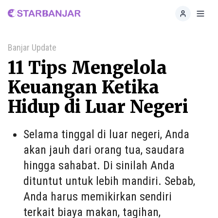
Home
Toggl
Banjar Update
11 Tips Mengelola
Keuangan Ketika
Hidup di Luar Negeri
Selama tinggal di luar negeri, Anda
akan jauh dari orang tua, saudara
hingga sahabat. Di sinilah Anda
dituntut untuk lebih mandiri. Sebab,
Anda harus memikirkan sendiri
terkait biaya makan, tagihan,