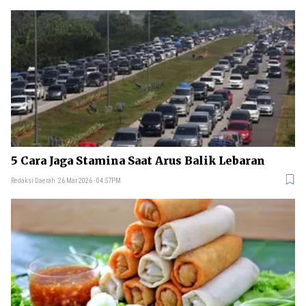
5 Cara Jaga Stamina Saat Arus Balik Lebaran
Redaksi Daerah
26 Mar 2026 - 04:57PM