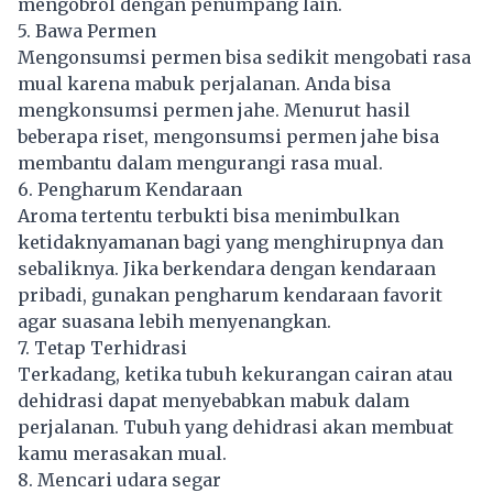
mengobrol dengan penumpang lain.
5. Bawa Permen
Mengonsumsi permen bisa sedikit mengobati rasa
mual karena mabuk perjalanan. Anda bisa
mengkonsumsi permen jahe. Menurut hasil
beberapa riset, mengonsumsi permen jahe bisa
membantu dalam mengurangi rasa mual.
6. Pengharum Kendaraan
Aroma tertentu terbukti bisa menimbulkan
ketidaknyamanan bagi yang menghirupnya dan
sebaliknya. Jika berkendara dengan kendaraan
pribadi, gunakan pengharum kendaraan favorit
agar suasana lebih menyenangkan.
7. Tetap Terhidrasi
Terkadang, ketika tubuh kekurangan cairan atau
dehidrasi dapat menyebabkan mabuk dalam
perjalanan. Tubuh yang dehidrasi akan membuat
kamu merasakan mual.
8. Mencari udara segar