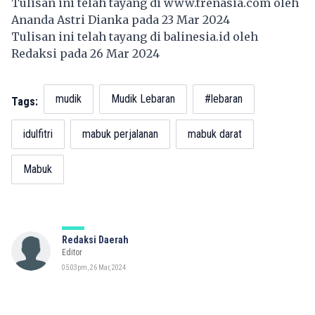
Tulisan ini telah tayang di
www.trenasia.com
oleh
Ananda Astri Dianka pada 23 Mar 2024
Tulisan ini telah tayang di
balinesia.id
oleh
Redaksi pada 26 Mar 2024
mudik
Mudik Lebaran
#lebaran
Tags:
idulfitri
mabuk perjalanan
mabuk darat
Mabuk
Redaksi Daerah
Editor
05:03pm, 26 Mar, 2024