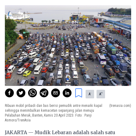
-
+
A
A
Ribuan mobil pribadi dan bus berisi pemudik antre menaiki kapal
(trenasia.com)
sehingga menimbulkan kemacetan sepanjang jalan menuju
Pelabuhan Merak, Banten, Kamis 20 April 2023. Foto : Panji
Asmoro/TrenAsia
JAKARTA — Mudik Lebaran adalah salah satu