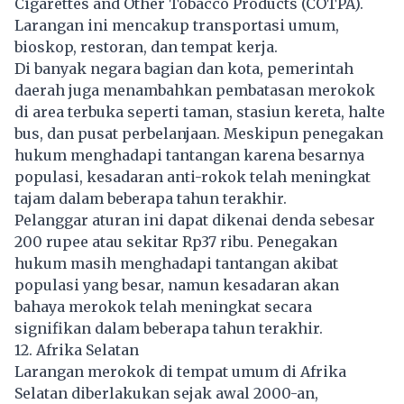
Cigarettes and Other Tobacco Products (COTPA).
Larangan ini mencakup transportasi umum,
bioskop, restoran, dan tempat kerja.
Di banyak negara bagian dan kota, pemerintah
daerah juga menambahkan pembatasan merokok
di area terbuka seperti taman, stasiun kereta, halte
bus, dan pusat perbelanjaan. Meskipun penegakan
hukum menghadapi tantangan karena besarnya
populasi, kesadaran anti-rokok telah meningkat
tajam dalam beberapa tahun terakhir.
Pelanggar aturan ini dapat dikenai denda sebesar
200 rupee atau sekitar Rp37 ribu. Penegakan
hukum masih menghadapi tantangan akibat
populasi yang besar, namun kesadaran akan
bahaya merokok telah meningkat secara
signifikan dalam beberapa tahun terakhir.
12. Afrika Selatan
Larangan merokok di tempat umum di Afrika
Selatan diberlakukan sejak awal 2000-an,