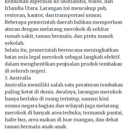
kemudian diperluas ke Skotlandia, Wales, dan
Irlandia Utara. Larangan ini mencakup pub,
restoran, kantor, dan transportasi umum.
Beberapa pemerintah daerah bahkan memperluas
aturan dengan melarang merokok di sekitar
rumah sakit, taman bermain, dan pintu masuk
sekolah.
Selain itu, pemerintah berencana meningkatkan
batas usia legal merokok sebagai langkah efektif
dalam menghentikan penjualan produk tembakau
di seluruh negeri.
3. Australia
Australia memiliki salah satu peraturan tembakau
paling ketat di dunia. Awalnya, larangan
merokok
hanya berlaku di ruang tertutup, namun kini
semua negara bagian dan wilayah juga melarang
merokok di banyak area terbuka, termasuk pantai,
halte bus, area makan di luar ruangan, dan dekat
taman bermain anak-anak.