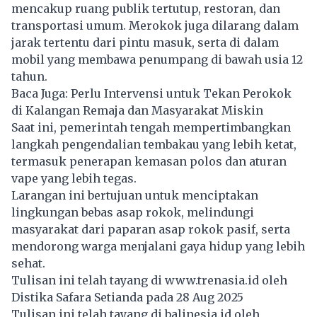
mencakup ruang publik tertutup, restoran, dan
transportasi umum. Merokok juga dilarang dalam
jarak tertentu dari pintu masuk, serta di dalam
mobil yang membawa penumpang di bawah usia 12
tahun.
Baca Juga:
Perlu Intervensi untuk Tekan Perokok
di Kalangan Remaja dan Masyarakat Miskin
Saat ini, pemerintah tengah mempertimbangkan
langkah pengendalian tembakau yang lebih ketat,
termasuk penerapan kemasan polos dan aturan
vape yang lebih tegas.
Larangan ini bertujuan untuk menciptakan
lingkungan bebas asap rokok, melindungi
masyarakat dari paparan asap rokok pasif, serta
mendorong warga menjalani gaya hidup yang lebih
sehat.
Tulisan ini telah tayang di
www.trenasia.id
oleh
Distika Safara Setianda pada 28 Aug 2025
Tulisan ini telah tayang di
balinesia.id
oleh