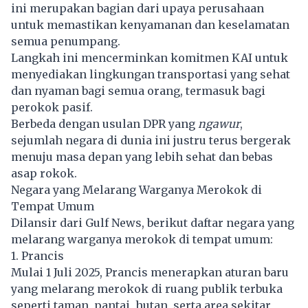
ini merupakan bagian dari upaya perusahaan
untuk memastikan kenyamanan dan keselamatan
semua penumpang.
Langkah ini mencerminkan komitmen KAI untuk
menyediakan lingkungan transportasi yang sehat
dan nyaman bagi semua orang, termasuk bagi
perokok pasif.
Berbeda dengan usulan DPR yang
ngawur
,
sejumlah negara di dunia ini justru terus bergerak
menuju masa depan yang lebih sehat dan bebas
asap rokok.
Negara yang Melarang Warganya Merokok di
Tempat Umum
Dilansir dari Gulf News, berikut daftar negara yang
melarang warganya merokok di tempat umum:
1. Prancis
Mulai 1 Juli 2025, Prancis menerapkan aturan baru
yang melarang merokok di ruang publik terbuka
seperti taman, pantai, hutan, serta area sekitar