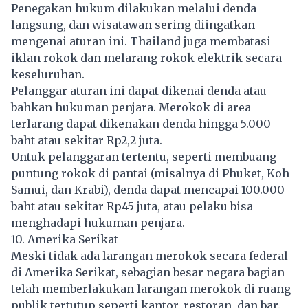
Penegakan hukum dilakukan melalui denda
langsung, dan wisatawan sering diingatkan
mengenai aturan ini. Thailand juga membatasi
iklan rokok dan melarang rokok elektrik secara
keseluruhan.
Pelanggar aturan ini dapat dikenai denda atau
bahkan hukuman penjara. Merokok di area
terlarang dapat dikenakan denda hingga 5.000
baht atau sekitar Rp2,2 juta.
Untuk pelanggaran tertentu, seperti membuang
puntung rokok di pantai (misalnya di Phuket, Koh
Samui, dan Krabi), denda dapat mencapai 100.000
baht atau sekitar Rp45 juta, atau pelaku bisa
menghadapi hukuman penjara.
10. Amerika Serikat
Meski tidak ada larangan merokok secara federal
di Amerika Serikat, sebagian besar negara bagian
telah memberlakukan larangan merokok di ruang
publik tertutup seperti kantor, restoran, dan bar.