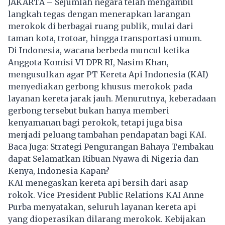
JAKARTA – Sejumlah negara telah mengambil
langkah tegas dengan menerapkan larangan
merokok di berbagai ruang publik, mulai dari
taman kota, trotoar, hingga transportasi umum.
Di Indonesia, wacana berbeda muncul ketika
Anggota Komisi VI DPR RI, Nasim Khan,
mengusulkan agar PT Kereta Api Indonesia (KAI)
menyediakan gerbong khusus merokok pada
layanan kereta jarak jauh. Menurutnya, keberadaan
gerbong tersebut bukan hanya memberi
kenyamanan bagi perokok, tetapi juga bisa
menjadi peluang tambahan pendapatan bagi KAI.
Baca Juga:
Strategi Pengurangan Bahaya Tembakau
dapat Selamatkan Ribuan Nyawa di Nigeria dan
Kenya, Indonesia Kapan?
KAI menegaskan kereta api bersih dari asap
rokok. Vice President Public Relations KAI Anne
Purba menyatakan, seluruh layanan kereta api
yang dioperasikan dilarang merokok. Kebijakan