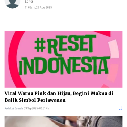
Editor
11:08am, 28 Aug, 2025
Viral Warna Pink dan Hijau, Begini Makna di
Balik Simbol Perlawanan
Redaksi Daerah
03 Sep 2025 - 06:31PM