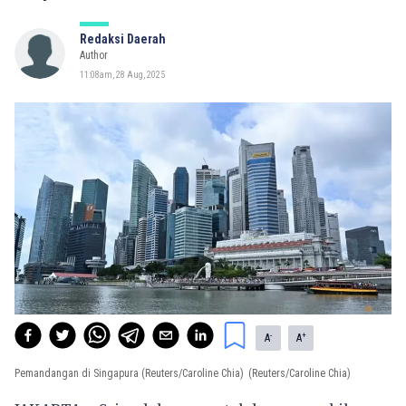
Redaksi Daerah
Author
11:08am, 28 Aug, 2025
-
+
A
A
Pemandangan di Singapura (Reuters/Caroline Chia)
(Reuters/Caroline Chia)