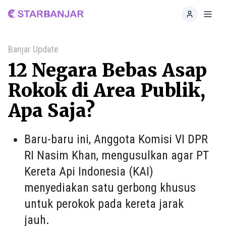
Home
Toggl
Banjar Update
12 Negara Bebas Asap
Rokok di Area Publik,
Apa Saja?
Baru-baru ini, Anggota Komisi VI DPR
RI Nasim Khan, mengusulkan agar PT
Kereta Api Indonesia (KAI)
menyediakan satu gerbong khusus
untuk perokok pada kereta jarak
jauh.