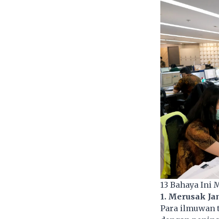
13 Bahaya Ini 
1. Merusak Ja
Para ilmuwan 