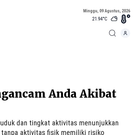
Minggu, 09 Agustus, 2026
21.94
°C
ngancam Anda Akibat
duduk dan tingkat aktivitas menunjukkan
anpa aktivitas fisik memiliki risiko