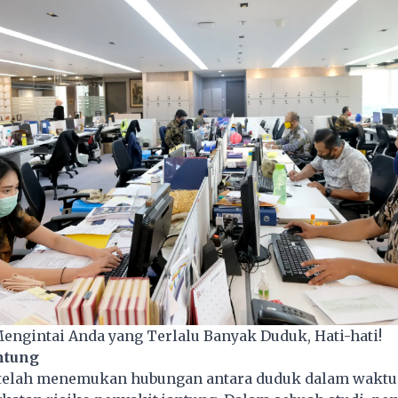
Mengintai Anda yang Terlalu Banyak Duduk, Hati-hati!
ntung
telah menemukan hubungan antara duduk dalam waktu