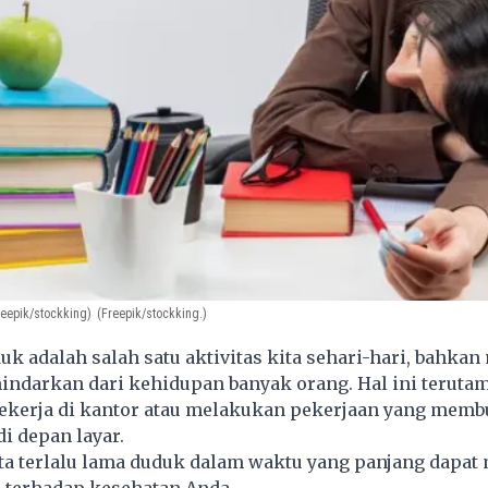
reepik/stockking)
(Freepik/stockking.)
k adalah salah satu aktivitas kita sehari-hari, bahkan
hindarkan dari kehidupan banyak orang. Hal ini terutam
ekerja di kantor atau melakukan pekerjaan yang mem
i depan layar.
ta terlalu lama duduk dalam waktu yang panjang dapat