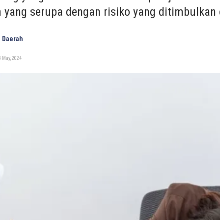
 yang serupa dengan risiko yang ditimbulkan 
 Daerah
 May, 2024