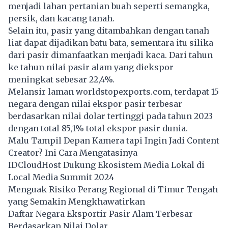
menjadi lahan pertanian buah seperti semangka,
persik, dan kacang tanah.
Selain itu, pasir yang ditambahkan dengan tanah
liat dapat dijadikan batu bata, sementara itu silika
dari pasir dimanfaatkan menjadi kaca. Dari tahun
ke tahun nilai pasir alam yang diekspor
meningkat sebesar 22,4%.
Melansir laman worldstopexports.com, terdapat 15
negara dengan nilai ekspor pasir terbesar
berdasarkan nilai dolar tertinggi pada tahun 2023
dengan total 85,1% total ekspor pasir dunia.
Malu Tampil Depan Kamera tapi Ingin Jadi Content
Creator? Ini Cara Mengatasinya
IDCloudHost Dukung Ekosistem Media Lokal di
Local Media Summit 2024
Menguak Risiko Perang Regional di Timur Tengah
yang Semakin Mengkhawatirkan
Daftar Negara Eksportir Pasir Alam Terbesar
Berdasarkan Nilai Dolar