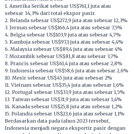
1. Amerika Serikat sebesar US$761,1 juta atau
sebesar 34,3% dari total ekspor pasir.
2. Belanda sebesar US$272,9 juta atau sebesar 12,3%.
3. Jerman sebesar US$166,4 juta atau sebesar 7,5%
4. Belgia sebesar US$103,9 juta atau sebesar 4,7%
5. Kamboja sebesar US$97,1 juta atau sebesar 4,4%
6. Malaysia sebesar US$89,4 juta atau sebesar 4%
7. Mozambik sebesar US$81,8 atau sebesar 3,7%
8. Prancis sebesar US$61,4 juta atau sebesar 2,8%
9. Indonesia sebesar US$58,6 juta atau sebesar 2,6%
10. Mesir sebesar US$45 juta atau sebesar 2%
11. Vietnam sebesar US$35,4 juta atau sebesar 1,6%
12. Portugal sebesar US$33,9 juta atau sebesar 1,5%
13. Taiwan sebesar US$31,9 juta atau sebesar 1,4%
14. Kanada sebesar US$25,8 juta atau sebesar 1,2%
15. Polandia sebesar US$23,6 juta atau sebesar 1,1%
Berdasarkan data pada tahun 2023 tersebut,
Indonesia menjadi negara eksportir pasir dengan