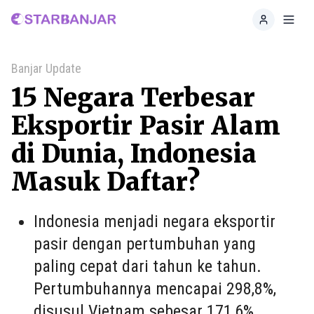
Home
Toggl
Banjar Update
15 Negara Terbesar
Eksportir Pasir Alam
di Dunia, Indonesia
Masuk Daftar?
Indonesia menjadi negara eksportir
pasir dengan pertumbuhan yang
paling cepat dari tahun ke tahun.
Pertumbuhannya mencapai 298,8%,
disusul Vietnam sebesar 171,6%,