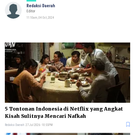
Redaksi Daerah
Editor
11:10am, 04 Oct, 2024
5 Tontonan Indonesia di Netflix yang Angkat
Kisah Sulitnya Mencari Nafkah
Redaksi Daerah
27 Jul 2026 - 10:55PM