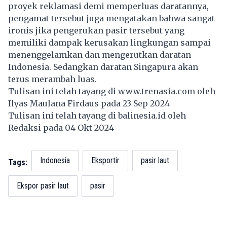
proyek reklamasi demi memperluas daratannya,
pengamat tersebut juga mengatakan bahwa sangat
ironis jika pengerukan pasir tersebut yang
memiliki dampak kerusakan lingkungan sampai
menenggelamkan dan mengerutkan daratan
Indonesia. Sedangkan daratan Singapura akan
terus merambah luas.
Tulisan ini telah tayang di
www.trenasia.com
oleh
Ilyas Maulana Firdaus pada 23 Sep 2024
Tulisan ini telah tayang di
balinesia.id
oleh
Redaksi pada 04 Okt 2024
Indonesia
Eksportir
pasir laut
Tags:
Ekspor pasir laut
pasir