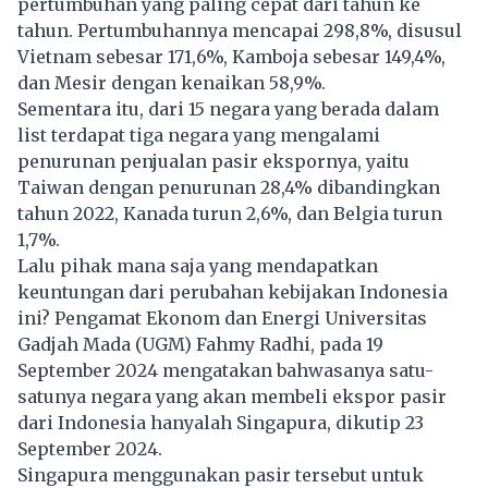
pertumbuhan yang paling cepat dari tahun ke
tahun. Pertumbuhannya mencapai 298,8%, disusul
Vietnam sebesar 171,6%, Kamboja sebesar 149,4%,
dan Mesir dengan kenaikan 58,9%.
Sementara itu, dari 15 negara yang berada dalam
list terdapat tiga negara yang mengalami
penurunan penjualan pasir ekspornya, yaitu
Taiwan dengan penurunan 28,4% dibandingkan
tahun 2022, Kanada turun 2,6%, dan Belgia turun
1,7%.
Lalu pihak mana saja yang mendapatkan
keuntungan dari perubahan kebijakan Indonesia
ini? Pengamat Ekonom dan Energi Universitas
Gadjah Mada (UGM) Fahmy Radhi, pada 19
September 2024 mengatakan bahwasanya satu-
satunya negara yang akan membeli ekspor pasir
dari Indonesia hanyalah Singapura, dikutip 23
September 2024.
Singapura menggunakan pasir tersebut untuk