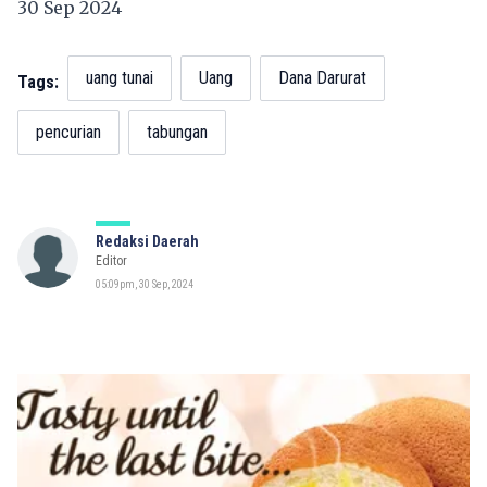
30 Sep 2024
uang tunai
Uang
Dana Darurat
Tags:
pencurian
tabungan
Redaksi Daerah
Editor
05:09pm, 30 Sep, 2024