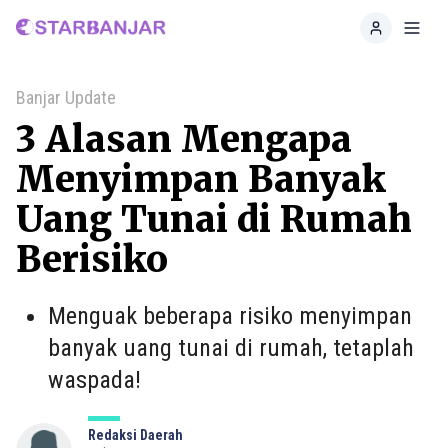
Home
Toggl
Banjar Update
3 Alasan Mengapa
Menyimpan Banyak
Uang Tunai di Rumah
Berisiko
Menguak beberapa risiko menyimpan
banyak uang tunai di rumah, tetaplah
waspada!
Redaksi Daerah