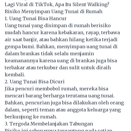
Lagi Viral di TikTok, Apa Itu Silent Walking?
Risiko Menyimpan Uang Tunai di Rumah
1. Uang Tunai Bisa Hancur
Uang tunai yang disimpan di rumah berisiko
mudah hancur karena kebakaran, rayap, terbawa
air saat banjir, atau bahkan hilang ketika terjadi
gempa bumi. Bahkan, menyimpan uang tunai di
dalam brankas tidak selalu menjamin
keamanannya karena uang di brankas juga bisa
terbakar atau terkubur dan sulit untuk diraih
kembali.
2. Uang Tunai Bisa Dicuri
Jika pencuri membobol rumah, mereka bisa
mencari barang berharga terutama uang tunai.
Bahkan, pencurian juga bisa dilakukan oleh orang
dalam, seperti teman atau anggota keluarga yang
berkunjung ke rumah.
3. Tergoda Membelanjakan Tabungan
Risiko ini sebenarnya tergantung pada setiap