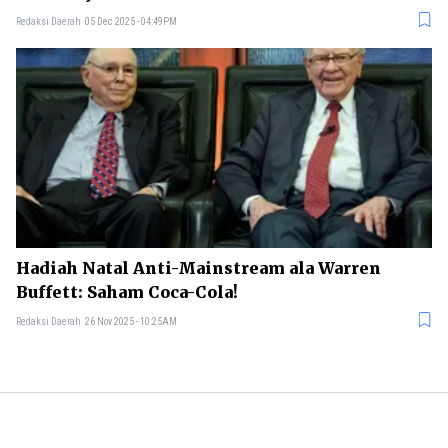
Redaksi Daerah
05 Dec 2025 - 04:49PM
Hadiah Natal Anti-Mainstream ala Warren
Buffett: Saham Coca-Cola!
Redaksi Daerah
26 Nov 2025 - 10:25AM