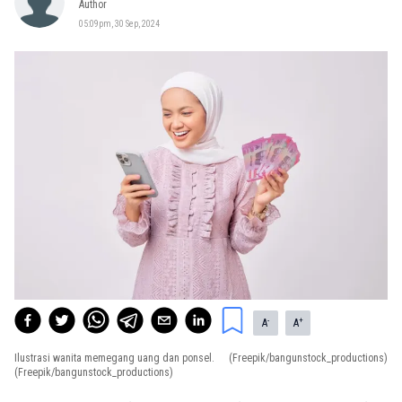
Author
05:09pm, 30 Sep, 2024
-
+
A
A
Ilustrasi wanita memegang uang dan ponsel.
(Freepik/bangunstock_productions)
(Freepik/bangunstock_productions)