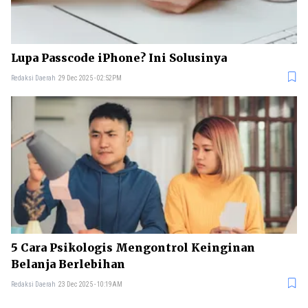
Lupa Passcode iPhone? Ini Solusinya
Redaksi Daerah
29 Dec 2025 - 02:52PM
5 Cara Psikologis Mengontrol Keinginan
Belanja Berlebihan
Redaksi Daerah
23 Dec 2025 - 10:19AM