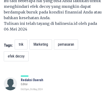
Itu tadi beberapa hal yang bisa Anda lakukan untuk
menghindari efek decoy yang mungkin dapat
berdampak buruk pada kondisi finansial Anda atau
bahkan kesehatan Anda.
Tulisan ini telah tayang di
balinesia.id
oleh pada
06 Mei 2024
trik
Marketing
pemasaran
Tags:
efek decoy
Redaksi Daerah
Editor
06:05pm, 06 May, 2024