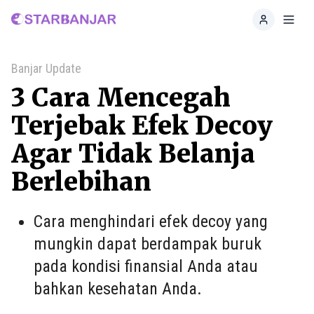
Home
Toggl
Banjar Update
3 Cara Mencegah
Terjebak Efek Decoy
Agar Tidak Belanja
Berlebihan
Cara menghindari efek decoy yang
mungkin dapat berdampak buruk
pada kondisi finansial Anda atau
bahkan kesehatan Anda.