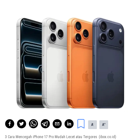
-
+
A
A
3 Cara Mencegah iPhone 17 Pro Mudah Lecet atau Tergores
(ibox.co.id)