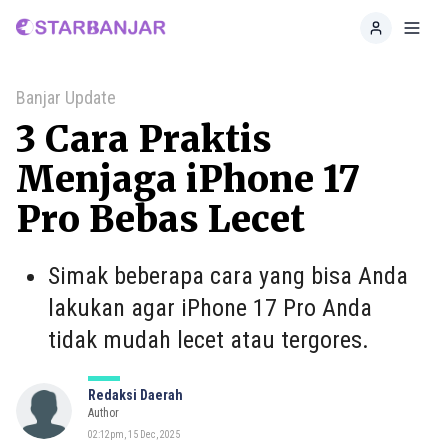
Home
Toggl
Banjar Update
3 Cara Praktis
Menjaga iPhone 17
Pro Bebas Lecet
Simak beberapa cara yang bisa Anda
lakukan agar iPhone 17 Pro Anda
tidak mudah lecet atau tergores.
Redaksi Daerah
Author
02:12pm, 15 Dec, 2025