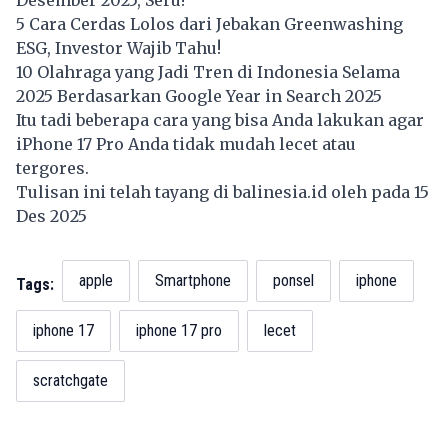
Desember 2025, Seru!
5 Cara Cerdas Lolos dari Jebakan Greenwashing
ESG, Investor Wajib Tahu!
10 Olahraga yang Jadi Tren di Indonesia Selama
2025 Berdasarkan Google Year in Search 2025
Itu tadi beberapa cara yang bisa Anda lakukan agar
iPhone 17 Pro Anda tidak mudah lecet atau
tergores.
Tulisan ini telah tayang di
balinesia.id
oleh pada 15
Des 2025
apple
Smartphone
ponsel
iphone
Tags:
iphone 17
iphone 17 pro
lecet
scratchgate