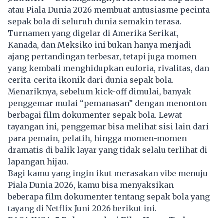
atau Piala Dunia 2026 membuat antusiasme pecinta
sepak bola di seluruh dunia semakin terasa.
Turnamen yang digelar di Amerika Serikat,
Kanada, dan Meksiko ini bukan hanya menjadi
ajang pertandingan terbesar, tetapi juga momen
yang kembali menghidupkan euforia, rivalitas, dan
cerita-cerita ikonik dari dunia sepak bola.
Menariknya, sebelum kick-off dimulai, banyak
penggemar mulai “pemanasan” dengan menonton
berbagai film dokumenter sepak bola. Lewat
tayangan ini, penggemar bisa melihat sisi lain dari
para pemain, pelatih, hingga momen-momen
dramatis di balik layar yang tidak selalu terlihat di
lapangan hijau.
Bagi kamu yang ingin ikut merasakan vibe menuju
Piala Dunia 2026, kamu bisa menyaksikan
beberapa
film
dokumenter tentang sepak bola yang
tayang di Netflix Juni 2026 berikut ini.