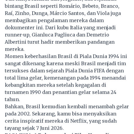
bintang Brasil seperti Romário, Bebeto, Branco,
Raí, Zinho, Dunga, Márcio Santos, dan Viola juga
membagikan pengalaman mereka dalam
dokumenter ini. Dari kubu Italia yang menjadi
runner-up, Gianluca Pagliuca dan Demetrio
Albertini turut hadir memberikan pandangan
mereka.
Momen keberhasilan Brasil di Piala Dunia 1994 ini
sangat dikenang karena meski Brasil menjadi tim
tersukses dalam sejarah Piala Dunia FIFA dengan
total lima gelar, kemenangan pada 1994 menandai
kebangkitan mereka setelah kegagalan di
turnamen 1990 dan penantian gelar selama 24
tahun.
Bahkan, Brasil kemudian kembali menambah gelar
pada 2002. Sekarang, kamu bisa menyaksikan
cerita inspiratif mereka di Netflix, yang sudah
tayang sejak 7 Juni 2026.