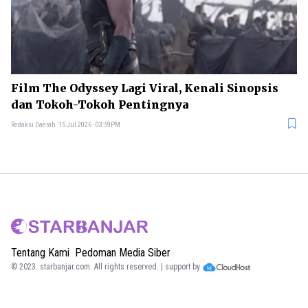
Film The Odyssey Lagi Viral, Kenali Sinopsis
dan Tokoh-Tokoh Pentingnya
Redaksi Daerah
15 Jul 2026 - 03:59PM
Tentang Kami
Pedoman Media Siber
© 2023.
starbanjar.com
. All rights reserved. | support by