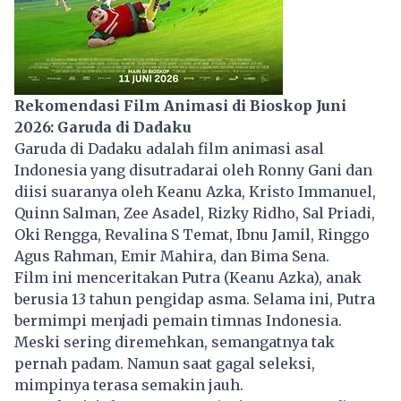
Rekomendasi Film Animasi di Bioskop Juni
2026: Garuda di Dadaku
Garuda di Dadaku adalah film animasi asal
Indonesia yang disutradarai oleh Ronny Gani dan
diisi suaranya oleh Keanu Azka, Kristo Immanuel,
Quinn Salman, Zee Asadel, Rizky Ridho, Sal Priadi,
Oki Rengga, Revalina S Temat, Ibnu Jamil, Ringgo
Agus Rahman, Emir Mahira, dan Bima Sena.
Film ini menceritakan Putra (Keanu Azka), anak
berusia 13 tahun pengidap asma. Selama ini, Putra
bermimpi menjadi pemain timnas Indonesia.
Meski sering diremehkan, semangatnya tak
pernah padam. Namun saat gagal seleksi,
mimpinya terasa semakin jauh.