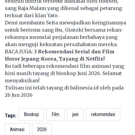
seluruh distrik tersebut dikuasai oleh Housen,
sang Raja Malam yang dikenal sebagai petarung
terkuat dari klan Yato.
Demi membantu Seita mewujudkan keinginannya
untuk bertemu sang ibu, Gintoki bersama rekan-
rekannya memulai perjalanan berbahaya yang
akan menguji kekuatan persahabatan mereka.
BACA JUGA:
3 Rekomendasi Serial dan Film
Horor Jepang-Korea, Tayang di Netflix!
Itu tadi beberapa rekomendasi film animasi yang
kini masih tayang di bioskop Juni 2026. Selamat
menyaksikan!
Tulisan ini telah tayang di
balinesia.id
oleh pada
26 Jun 2026
Bioskop
Film
juni
rekomendasi
Tags:
Animasi
2026