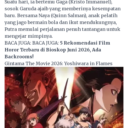
Suatu hari, ia bertemu Gaga (Kristo Immanuel),
sosok Garuda ajaib yang memberinya kesempatan
baru. Bersama Naya (Quinn Salman), anak pelatih
yang jago bermain bola dan ikut mendukungnya,
Putra memulai perjalanan penuh tantangan untuk
mengejar mimpinya.
BACA JUGA: BACA JUGA:
5 Rekomendasi Film
Horor Terbaru di Bioskop Juni 2026, Ada
Backrooms!
Gintama The Movie 2026: Yoshiwara in Flames