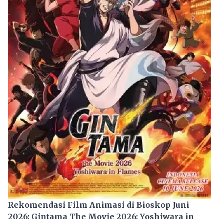
Rekomendasi Film Animasi di Bioskop Juni
2026: Gintama The Movie 2026: Yoshiwara in