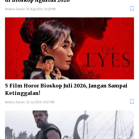
Redaksi Daerah
03 Aug 2026 - 06:20PM
5 Film Horor Bioskop Juli 2026, Jangan Sampai
Ketinggalan!
Redaksi Daerah
22 Jul 2026 - 04:21PM