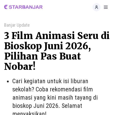
Home
Toggl
Banjar Update
3 Film Animasi Seru di
Bioskop Juni 2026,
Pilihan Pas Buat
Nobar!
Cari kegiatan untuk isi liburan
sekolah? Coba rekomendasi film
animasi yang kini masih tayang di
bioskop Juni 2026. Selamat
menyaksikan!