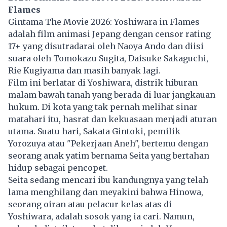
Flames
Gintama The Movie 2026: Yoshiwara in Flames
adalah film animasi Jepang dengan censor rating
17+ yang disutradarai oleh Naoya Ando dan diisi
suara oleh Tomokazu Sugita, Daisuke Sakaguchi,
Rie Kugiyama dan masih banyak lagi.
Film ini berlatar di Yoshiwara, distrik hiburan
malam bawah tanah yang berada di luar jangkauan
hukum. Di kota yang tak pernah melihat sinar
matahari itu, hasrat dan kekuasaan menjadi aturan
utama. Suatu hari, Sakata Gintoki, pemilik
Yorozuya atau "Pekerjaan Aneh", bertemu dengan
seorang anak yatim bernama Seita yang bertahan
hidup sebagai pencopet.
Seita sedang mencari ibu kandungnya yang telah
lama menghilang dan meyakini bahwa Hinowa,
seorang oiran atau pelacur kelas atas di
Yoshiwara, adalah sosok yang ia cari. Namun,