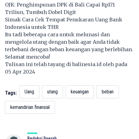
OJK: Penghimpunan DPK di Bali Capai Rp171
Triliun, Tumbuh Dobel Digit
Simak Cara Cek Tempat Penukaran Uang Bank
Indonesia untuk THR
Itu tadi beberapa cara untuk melunasi dan
mengelola utang dengan baik agar Anda tidak
terbebani dengan beban keuangan yang berlebihan.
Selamat mencoba!
Tulisan ini telah tayang di
balinesia.id
oleh pada
05 Apr 2024
Uang
utang
keuangan
beban
Tags:
kemandirian finansial
Redaksi Daerah