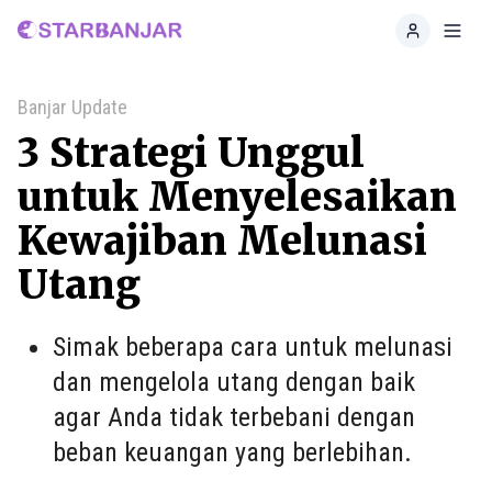
Home
Toggl
Banjar Update
3 Strategi Unggul
untuk Menyelesaikan
Kewajiban Melunasi
Utang
Simak beberapa cara untuk melunasi
dan mengelola utang dengan baik
agar Anda tidak terbebani dengan
beban keuangan yang berlebihan.