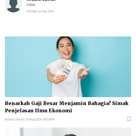
Editor
06:04pm, 05 Apr, 2024
Benarkah Gaji Besar Menjamin Bahagia? Simak
Penjelasan Ilmu Ekonomi
Redaksi Daerah
05 Aug 2026 - 06:36PM