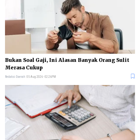
Bukan Soal Gaji, Ini Alasan Banyak Orang Sulit
Merasa Cukup
Redaksi Daerah
05 Aug 2026 - 02:26PM