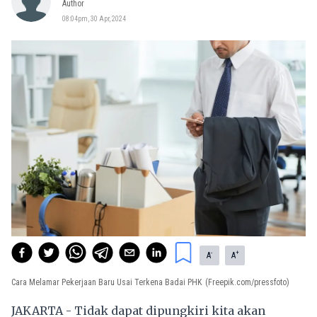
Author
08:04pm, 30 Apr, 2024
-
+
A
A
Cara Melamar Pekerjaan Baru Usai Terkena Badai PHK
(Freepik.com/pressfoto)
JAKARTA - Tidak dapat dipungkiri kita akan