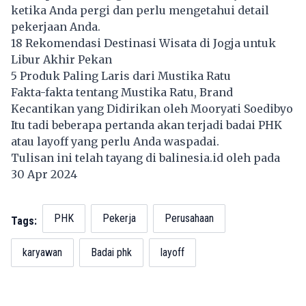
ketika Anda pergi dan perlu mengetahui detail
pekerjaan Anda.
18 Rekomendasi Destinasi Wisata di Jogja untuk
Libur Akhir Pekan
5 Produk Paling Laris dari Mustika Ratu
Fakta-fakta tentang Mustika Ratu, Brand
Kecantikan yang Didirikan oleh Mooryati Soedibyo
Itu tadi beberapa pertanda akan terjadi badai PHK
atau layoff yang perlu Anda waspadai.
Tulisan ini telah tayang di
balinesia.id
oleh pada
30 Apr 2024
PHK
Pekerja
Perusahaan
Tags:
karyawan
Badai phk
layoff