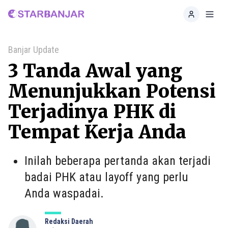
Home
Toggl
Banjar Update
3 Tanda Awal yang
Menunjukkan Potensi
Terjadinya PHK di
Tempat Kerja Anda
Inilah beberapa pertanda akan terjadi
badai PHK atau layoff yang perlu
Anda waspadai.
Redaksi Daerah