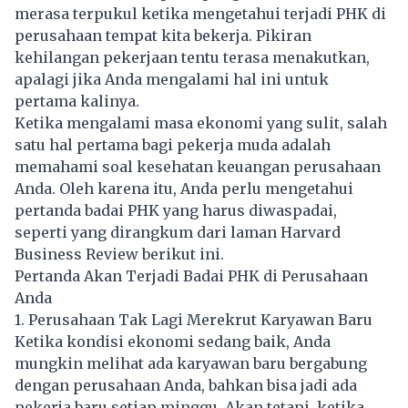
merasa terpukul ketika mengetahui terjadi PHK di
perusahaan tempat kita bekerja. Pikiran
kehilangan pekerjaan tentu terasa menakutkan,
apalagi jika Anda mengalami hal ini untuk
pertama kalinya.
Ketika mengalami masa ekonomi yang sulit, salah
satu hal pertama bagi pekerja muda adalah
memahami soal kesehatan keuangan perusahaan
Anda. Oleh karena itu, Anda perlu mengetahui
pertanda badai PHK yang harus diwaspadai,
seperti yang dirangkum dari laman Harvard
Business Review berikut ini.
Pertanda Akan Terjadi Badai PHK di Perusahaan
Anda
1. Perusahaan Tak Lagi Merekrut Karyawan Baru
Ketika kondisi ekonomi sedang baik, Anda
mungkin melihat ada karyawan baru bergabung
dengan perusahaan Anda, bahkan bisa jadi ada
pekerja baru setiap minggu. Akan tetapi, ketika