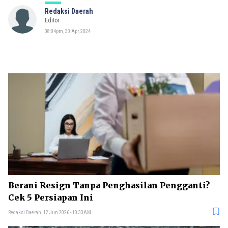
Redaksi Daerah
Editor
08:04pm, 30 Apr, 2024
Berani Resign Tanpa Penghasilan Pengganti?
Cek 5 Persiapan Ini
Redaksi Daerah
12 Jun 2026 - 10:33AM