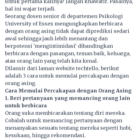
untuk pertama kalinya? Jangan khawatir. Pasalnya,
hal ini wajar terjadi.
Seorang dosen senior di departemen Psikologi
University of Essex mengungkapkan berbicara
dengan orang asing tidak dapat diprediksi sedari
awal sehingga jauh lebih menantang dan
berpotensi 'mengintimidasi' dibandingkan
berbicara dengan pasangan, teman baik, keluarga,
atau orang lain yang telah kita kenal.
Dilansir dari laman website techtello, berikut
adalah 3 cara untuk memulai percakapan dengan
orang asing.
Cara Memulai Percakapan dengan Orang Asing
1. Beri pertanyaan yang memancing orang lain
untuk berbicara
Orang suka membicarakan tentang diri mereka.
Cobalah untuk memancing pertanyaan dengan
menanyakan sesuatu tentang mereka seperti hobi,
kesukaan, hingga rekomendasi.