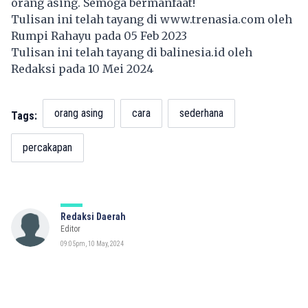
orang asing. Semoga bermanfaat!
Tulisan ini telah tayang di
www.trenasia.com
oleh
Rumpi Rahayu pada 05 Feb 2023
Tulisan ini telah tayang di
balinesia.id
oleh
Redaksi pada 10 Mei 2024
orang asing
cara
sederhana
Tags:
percakapan
Redaksi Daerah
Editor
09:05pm, 10 May, 2024