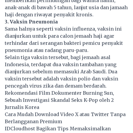
memberikan perlindungan bagi wanita hamil,
anak-anak di bawah 5 tahun, lanjut usia dan jamaah
haji dengan riwayat penyakit kronis.
3. Vaksin Pneumonia
Sama halnya seperti vaksin influenza, vaksin ini
dianjurkan untuk para calon jemaah haji agar
terhindar dari serangan bakteri pemicu penyakit
pneumonia atau radang paru-paru.
Selain tiga vaksin tersebut, bagi jemaah asal
Indonesia, terdapat dua vaksin tambahan yang
dianjurkan sebelum memasuki Arab Saudi. Dua
vaksin tersebut adalah vaksin polio dan vaksin
pencegah virus zika dan demam berdarah.
Rekomendasi Film Dokumenter Burning Sun,
Sebuah Investigasi Skandal Seks K-Pop oleh 2
Jurnalis Korea
Cara Mudah Download Video X atau Twitter Tanpa
Berlangganan Premium
IDCloudhost Bagikan Tips Memaksimalkan