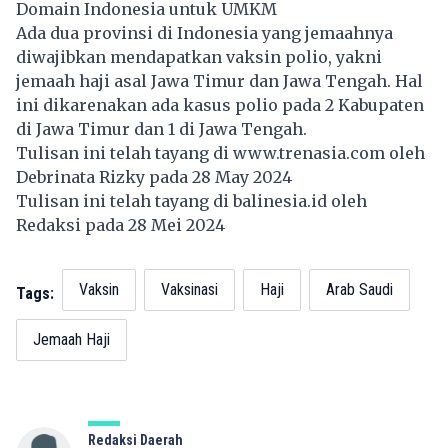
Domain Indonesia untuk UMKM
Ada dua provinsi di Indonesia yang jemaahnya
diwajibkan mendapatkan vaksin polio, yakni
jemaah haji asal Jawa Timur dan Jawa Tengah. Hal
ini dikarenakan ada kasus polio pada 2 Kabupaten
di Jawa Timur dan 1 di Jawa Tengah.
Tulisan ini telah tayang di
www.trenasia.com
oleh
Debrinata Rizky pada 28 May 2024
Tulisan ini telah tayang di
balinesia.id
oleh
Redaksi pada 28 Mei 2024
Vaksin
Vaksinasi
Haji
Arab Saudi
Tags:
Jemaah Haji
Redaksi Daerah