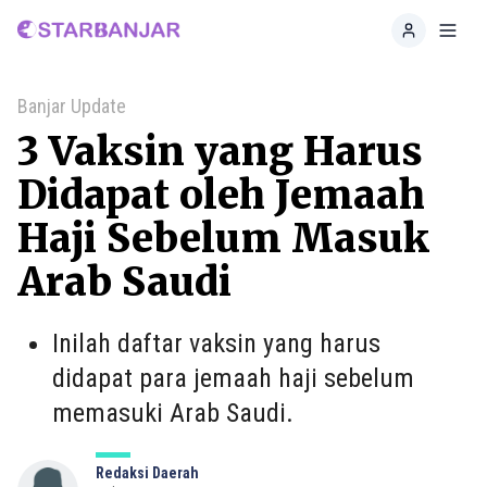
Home
Toggl
Banjar Update
3 Vaksin yang Harus
Didapat oleh Jemaah
Haji Sebelum Masuk
Arab Saudi
Inilah daftar vaksin yang harus
didapat para jemaah haji sebelum
memasuki Arab Saudi.
Redaksi Daerah