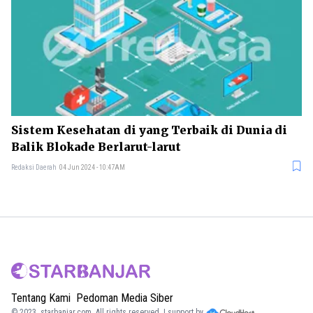
Sistem Kesehatan di yang Terbaik di Dunia di
Balik Blokade Berlarut-larut
Redaksi Daerah
04 Jun 2024 - 10:47AM
Tentang Kami
Pedoman Media Siber
© 2023.
starbanjar.com
. All rights reserved. | support by