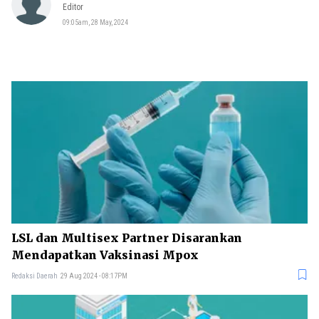
Editor
09:05am, 28 May, 2024
LSL dan Multisex Partner Disarankan
Mendapatkan Vaksinasi Mpox
Redaksi Daerah
29 Aug 2024 - 08:17PM