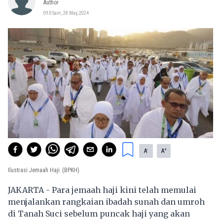
Author
09:05am, 28 May, 2024
-
+
A
A
Ilustrasi Jemaah Haji
(BPKH)
JAKARTA - Para jemaah haji kini telah memulai
menjalankan rangkaian ibadah sunah dan umroh
di Tanah Suci sebelum puncak haji yang akan