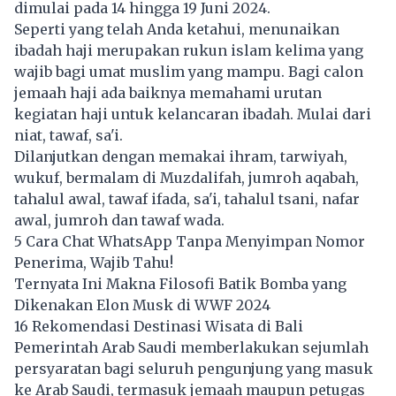
dimulai pada 14 hingga 19 Juni 2024.
Seperti yang telah Anda ketahui, menunaikan
ibadah haji merupakan rukun islam kelima yang
wajib bagi umat muslim yang mampu. Bagi calon
jemaah haji ada baiknya memahami urutan
kegiatan haji untuk kelancaran ibadah. Mulai dari
niat, tawaf, sa'i.
Dilanjutkan dengan memakai ihram, tarwiyah,
wukuf, bermalam di Muzdalifah, jumroh aqabah,
tahalul awal, tawaf ifada, sa'i, tahalul tsani, nafar
awal, jumroh dan tawaf wada.
5 Cara Chat WhatsApp Tanpa Menyimpan Nomor
Penerima, Wajib Tahu!
Ternyata Ini Makna Filosofi Batik Bomba yang
Dikenakan Elon Musk di WWF 2024
16 Rekomendasi Destinasi Wisata di Bali
Pemerintah Arab Saudi memberlakukan sejumlah
persyaratan bagi seluruh pengunjung yang masuk
ke Arab Saudi, termasuk jemaah maupun petugas