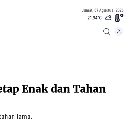
Jumat, 07 Agustus, 2026
21.94
°C
etap Enak dan Tahan
 tahan lama.