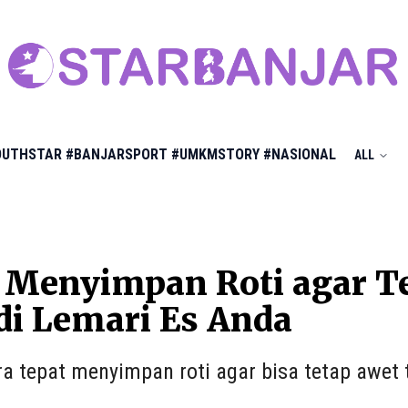
OUTHSTAR
#BANJARSPORT
#UMKMSTORY
#NASIONAL
ALL
 Menyimpan Roti agar T
i Lemari Es Anda
ara tepat menyimpan roti agar bisa tetap awet