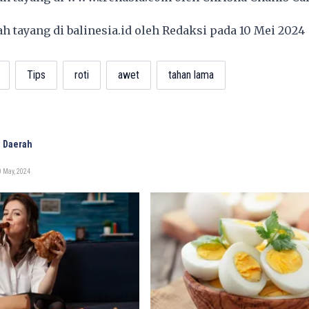
lah tayang di
balinesia.id
oleh Redaksi pada 10 Mei 202
Tips
roti
awet
tahan lama
 Daerah
 May, 2024