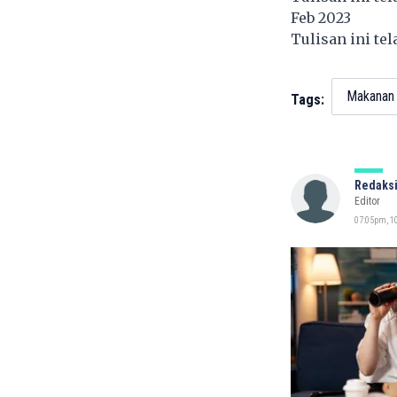
Feb 2023
Tulisan ini te
Makanan
Tags:
Redaksi
Editor
07:05pm, 10