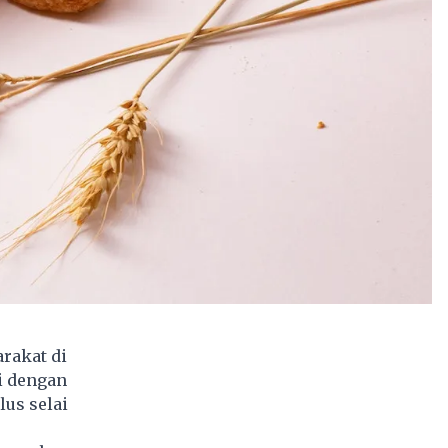
rakat di
i dengan
lus selai