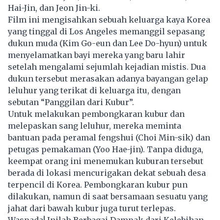
Hai-Jin, dan Jeon Jin-ki.
Film ini mengisahkan sebuah keluarga kaya Korea
yang tinggal di Los Angeles memanggil sepasang
dukun muda (Kim Go-eun dan Lee Do-hyun) untuk
menyelamatkan bayi mereka yang baru lahir
setelah mengalami sejumlah kejadian mistis. Dua
dukun tersebut merasakan adanya bayangan gelap
leluhur yang terikat di keluarga itu, dengan
sebutan “Panggilan dari Kubur”.
Untuk melakukan pembongkaran kubur dan
melepaskan sang leluhur, mereka meminta
bantuan pada peramal fengshui (Choi Min-sik) dan
petugas pemakaman (Yoo Hae-jin). Tanpa diduga,
keempat orang ini menemukan kuburan tersebut
berada di lokasi mencurigakan dekat sebuah desa
terpencil di Korea. Pembongkaran kubur pun
dilakukan, namun di saat bersamaan sesuatu yang
jahat dari bawah kubur juga turut terlepas.