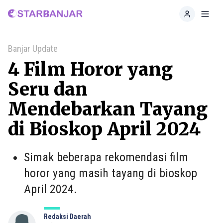
Home
Toggl
Banjar Update
4 Film Horor yang
Seru dan
Mendebarkan Tayang
di Bioskop April 2024
Simak beberapa rekomendasi film
horor yang masih tayang di bioskop
April 2024.
Redaksi Daerah