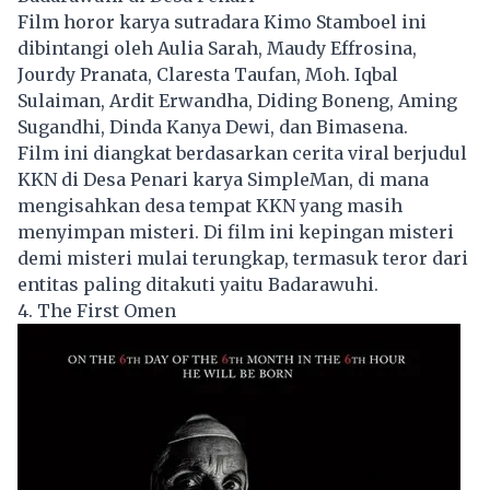
Film horor karya sutradara Kimo Stamboel ini
dibintangi oleh Aulia Sarah, Maudy Effrosina,
Jourdy Pranata, Claresta Taufan, Moh. Iqbal
Sulaiman, Ardit Erwandha, Diding Boneng, Aming
Sugandhi, Dinda Kanya Dewi, dan Bimasena.
Film ini diangkat berdasarkan cerita viral berjudul
KKN di Desa Penari karya SimpleMan, di mana
mengisahkan desa tempat KKN yang masih
menyimpan misteri. Di film ini kepingan misteri
demi misteri mulai terungkap, termasuk teror dari
entitas paling ditakuti yaitu Badarawuhi.
4. The First Omen