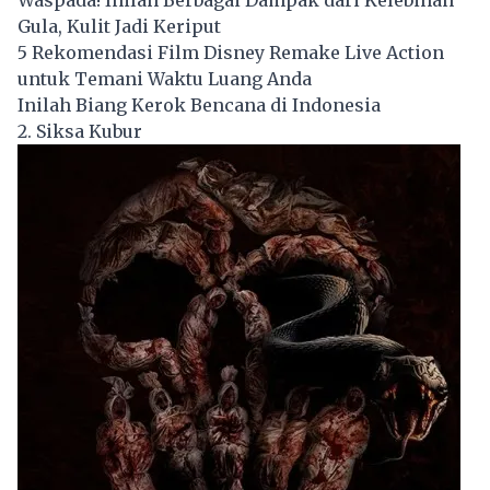
Waspada! Inilah Berbagai Dampak dari Kelebihan
Gula, Kulit Jadi Keriput
5 Rekomendasi Film Disney Remake Live Action
untuk Temani Waktu Luang Anda
Inilah Biang Kerok Bencana di Indonesia
2. Siksa Kubur