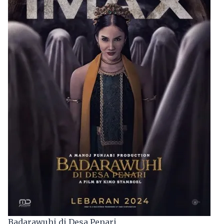
Badarawuhi di Desa Penari