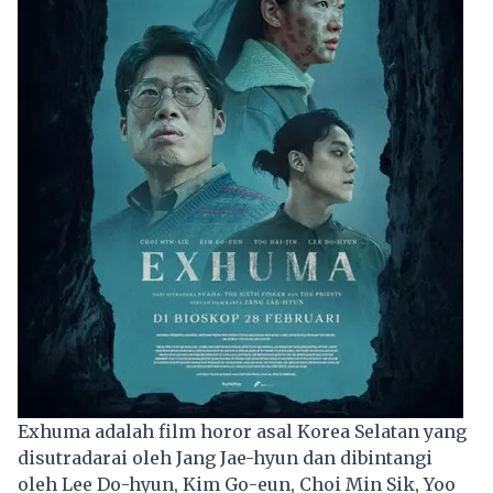
Exhuma adalah film horor asal Korea Selatan yang
disutradarai oleh Jang Jae-hyun dan dibintangi
oleh Lee Do-hyun, Kim Go-eun, Choi Min Sik, Yoo