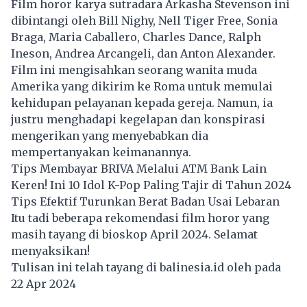
Film horor karya sutradara Arkasha Stevenson ini
dibintangi oleh Bill Nighy, Nell Tiger Free, Sonia
Braga, Maria Caballero, Charles Dance, Ralph
Ineson, Andrea Arcangeli, dan Anton Alexander.
Film ini mengisahkan seorang wanita muda
Amerika yang dikirim ke Roma untuk memulai
kehidupan pelayanan kepada gereja. Namun, ia
justru menghadapi kegelapan dan konspirasi
mengerikan yang menyebabkan dia
mempertanyakan keimanannya.
Tips Membayar BRIVA Melalui ATM Bank Lain
Keren! Ini 10 Idol K-Pop Paling Tajir di Tahun 2024
Tips Efektif Turunkan Berat Badan Usai Lebaran
Itu tadi beberapa rekomendasi film horor yang
masih tayang di bioskop April 2024. Selamat
menyaksikan!
Tulisan ini telah tayang di
balinesia.id
oleh pada
22 Apr 2024