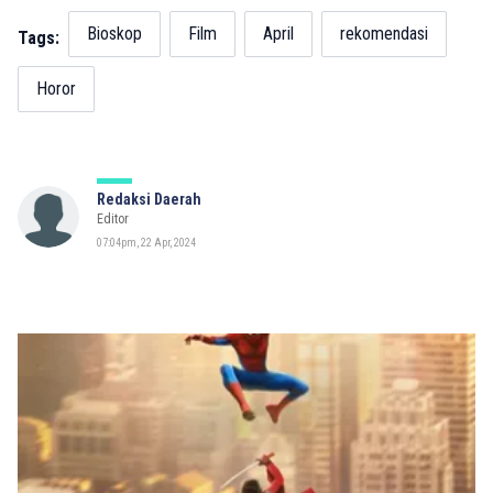
Bioskop
Film
April
rekomendasi
Tags:
Horor
Redaksi Daerah
Editor
07:04pm, 22 Apr, 2024