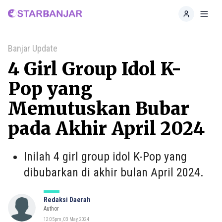
Home
Toggl
Banjar Update
4 Girl Group Idol K-
Pop yang
Memutuskan Bubar
pada Akhir April 2024
Inilah 4 girl group idol K-Pop yang
dibubarkan di akhir bulan April 2024.
Redaksi Daerah
Author
12:05pm, 03 May, 2024