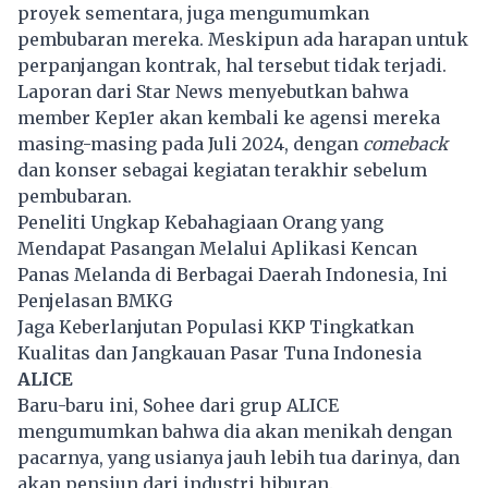
proyek sementara, juga mengumumkan
pembubaran mereka. Meskipun ada harapan untuk
perpanjangan kontrak, hal tersebut tidak terjadi.
Laporan dari Star News menyebutkan bahwa
member Kep1er akan kembali ke agensi mereka
masing-masing pada Juli 2024, dengan
comeback
dan konser sebagai kegiatan terakhir sebelum
pembubaran.
Peneliti Ungkap Kebahagiaan Orang yang
Mendapat Pasangan Melalui Aplikasi Kencan
Panas Melanda di Berbagai Daerah Indonesia, Ini
Penjelasan BMKG
Jaga Keberlanjutan Populasi KKP Tingkatkan
Kualitas dan Jangkauan Pasar Tuna Indonesia
ALICE
Baru-baru ini, Sohee dari grup ALICE
mengumumkan bahwa dia akan menikah dengan
pacarnya, yang usianya jauh lebih tua darinya, dan
akan pensiun dari industri hiburan.