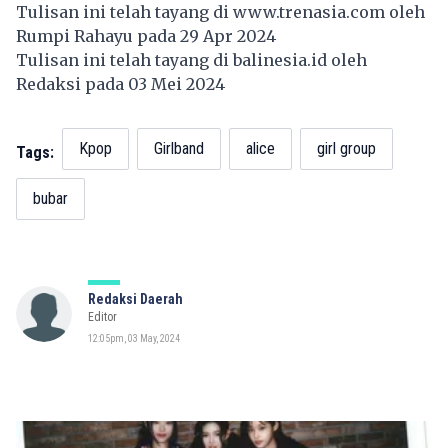
Tulisan ini telah tayang di
www.trenasia.com
oleh
Rumpi Rahayu pada 29 Apr 2024
Tulisan ini telah tayang di
balinesia.id
oleh
Redaksi pada 03 Mei 2024
Kpop
Girlband
alice
girl group
Tags:
bubar
Redaksi Daerah
Editor
12:05pm, 03 May, 2024