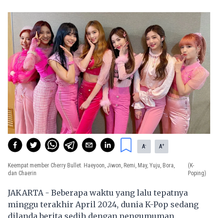
-
+
A
A
Keempat member Cherry Bullet. Haeyoon, Jiwon, Remi, May, Yuju, Bora,
(K-
dan Chaerin
Poping)
JAKARTA - Beberapa waktu yang lalu tepatnya
minggu terakhir April 2024, dunia K-Pop sedang
dilanda berita sedih dengan pengumuman