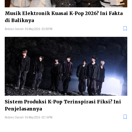
Musik Elektronik Kuasai K-Pop 2026? Ini Fakta
di Baliknya
Redaksi Daerah
06 May 2026 - 03:30PM
Sistem Produksi K-Pop Terinspirasi Fiksi? Ini
Penjelasannya
Redaksi Daerah
06 May 2026 - 02:16PM