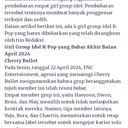
pembubaran empat
girl group
idol. Pembubaran
tersebut tentunya membuat banyak penggemar
terkejut dan sedih.
Dalam artikel berikut ini, ada 4 girl group idol K-
Pop yang harus dibubarkan yang telah dirangkum
oleh tim Redaksi.
Girl Group Idol K-Pop yang Bubar Akhir Bulan
April 2024
Cherry Bullet
Pada Senin, tanggal 22 April 2024, FNC
Entertainment, agensi yang menaungi Cherry
Bullet mengumumkan bahwa grup beranggotakan
tujuh member ini telah resmi bubar.
Empat member grup ini, yaitu Haeyoon, Jiwon,
Remi, dan May, memilih untuk tidak melanjutkan
kontrak mereka. Namun, tiga member lainnya,
Yuju, Bora, dan Chaerin, memutuskan untuk tetap
bersama label tersebut untuk mengejar karier solo