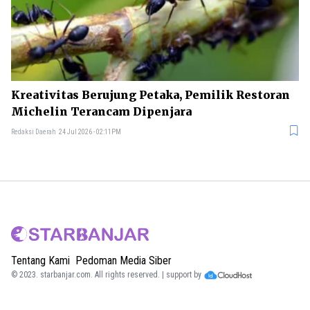
Kreativitas Berujung Petaka, Pemilik Restoran
Michelin Terancam Dipenjara
Redaksi Daerah
24 Jul 2026 - 02:11PM
Tentang Kami
Pedoman Media Siber
© 2023.
starbanjar.com
. All rights reserved. | support by