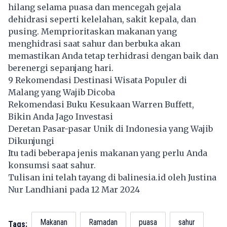
hilang selama puasa dan mencegah gejala
dehidrasi seperti kelelahan, sakit kepala, dan
pusing. Memprioritaskan makanan yang
menghidrasi saat sahur dan berbuka akan
memastikan Anda tetap terhidrasi dengan baik dan
berenergi sepanjang hari.
9 Rekomendasi Destinasi Wisata Populer di
Malang yang Wajib Dicoba
Rekomendasi Buku Kesukaan Warren Buffett,
Bikin Anda Jago Investasi
Deretan Pasar-pasar Unik di Indonesia yang Wajib
Dikunjungi
Itu tadi beberapa jenis makanan yang perlu Anda
konsumsi saat sahur.
Tulisan ini telah tayang di
balinesia.id
oleh Justina
Nur Landhiani pada 12 Mar 2024
Makanan
Ramadan
puasa
sahur
Tags: