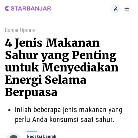
Home
Toggl
Banjar Update
4 Jenis Makanan
Sahur yang Penting
untuk Menyediakan
Energi Selama
Berpuasa
Inilah beberapa jenis makanan yang
perlu Anda konsumsi saat sahur.
Redaksi Daerah