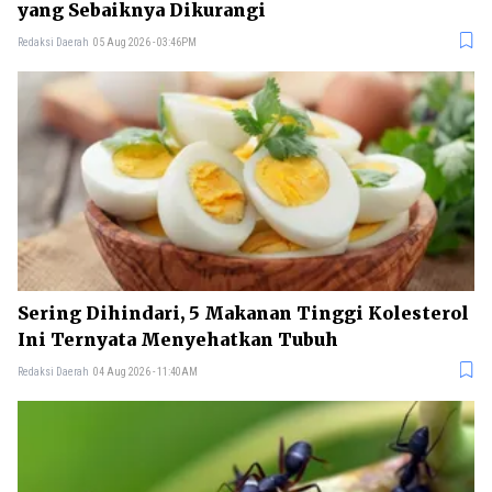
yang Sebaiknya Dikurangi
Redaksi Daerah
05 Aug 2026 - 03:46PM
Sering Dihindari, 5 Makanan Tinggi Kolesterol
Ini Ternyata Menyehatkan Tubuh
Redaksi Daerah
04 Aug 2026 - 11:40AM