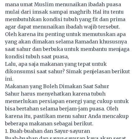
mana umat Muslim menunaikan ibadah puasa
mulai dari imsak sampai maghrib. Hal itu tentu
membutuhkan kondisi tubuh yang fit dan prima
agar dapat menunaikan ibadah wajib tersebut.
Oleh karena itu penting untuk memutuskan apa
yang akan dimakan selama Ramadan khususnya
saat sahur dan berbuka untuk membantu menjaga
kondisi tubuh saat puasa,
Lalu, apa saja makanan yang tepat untuk
dikonsumsi saat sahur? Simak penjelasan berikut
ini.
Makanan yang Boleh Dimakan Saat Sahur
Sahur harus menyehatkan karena tubuh
memerlukan persiapan energi yang cukup untuk
bisa bertahan selama berjam-jam puasa. Oleh
karena itu, pastikan menu sahur Anda mencakup
beberapa makanan sebagai berikut.
1. Buah-buahan dan Sayur-sayuran
Buah-buahan dan sayur-sayuran kaya akan serat