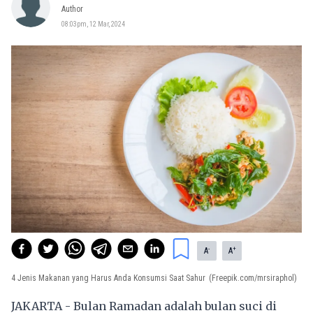
Author
08:03pm, 12 Mar, 2024
-
+
A
A
4 Jenis Makanan yang Harus Anda Konsumsi Saat Sahur
(Freepik.com/mrsiraphol)
JAKARTA - Bulan Ramadan adalah bulan suci di