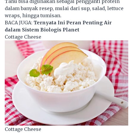
Tahu bisa digunakan sebagai pengganti protein
dalam banyak resep, mulai dari sup, salad, lettuce
wraps, hingga tumisan.
BACA JUGA:
Ternyata Ini Peran Penting Air
dalam Sistem Biologis Planet
Cottage Cheese
Cottage Cheese