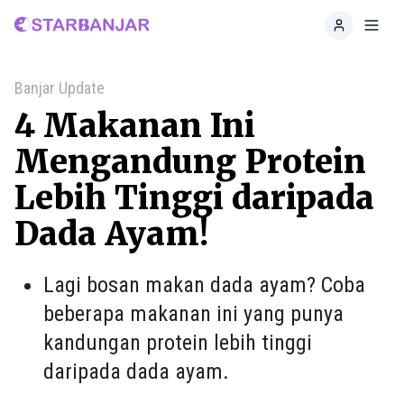
Home
Toggl
Banjar Update
4 Makanan Ini
Mengandung Protein
Lebih Tinggi daripada
Dada Ayam!
Lagi bosan makan dada ayam? Coba
beberapa makanan ini yang punya
kandungan protein lebih tinggi
daripada dada ayam.