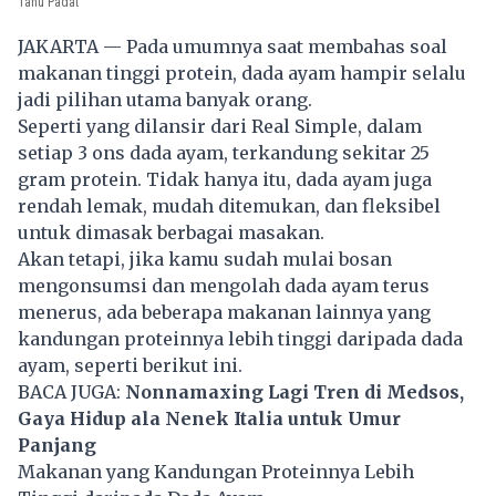
Tahu Padat
JAKARTA — Pada umumnya saat membahas soal
makanan tinggi protein, dada ayam hampir selalu
jadi pilihan utama banyak orang.
Seperti yang dilansir dari Real Simple, dalam
setiap 3 ons dada ayam, terkandung sekitar 25
gram protein. Tidak hanya itu, dada ayam juga
rendah lemak, mudah ditemukan, dan fleksibel
untuk dimasak berbagai masakan.
Akan tetapi, jika kamu sudah mulai bosan
mengonsumsi dan mengolah dada ayam terus
menerus, ada beberapa
makanan
lainnya yang
kandungan proteinnya lebih tinggi daripada dada
ayam, seperti berikut ini.
BACA JUGA:
Nonnamaxing Lagi Tren di Medsos,
Gaya Hidup ala Nenek Italia untuk Umur
Panjang
Makanan yang Kandungan Proteinnya Lebih