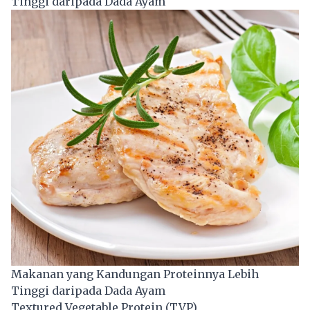
Tinggi daripada Dada Ayam
Makanan yang Kandungan Proteinnya Lebih
Tinggi daripada Dada Ayam
Textured Vegetable Protein (TVP)