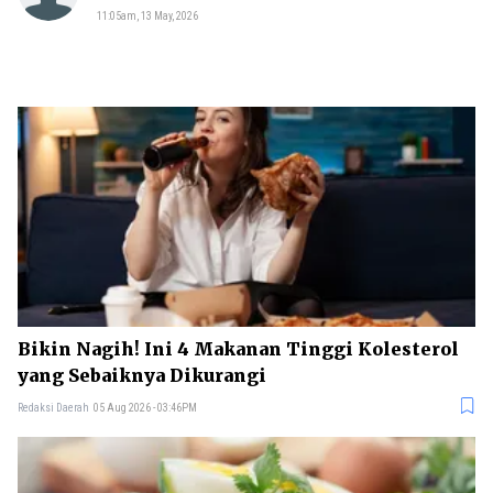
11:05am, 13 May, 2026
Bikin Nagih! Ini 4 Makanan Tinggi Kolesterol
yang Sebaiknya Dikurangi
Redaksi Daerah
05 Aug 2026 - 03:46PM