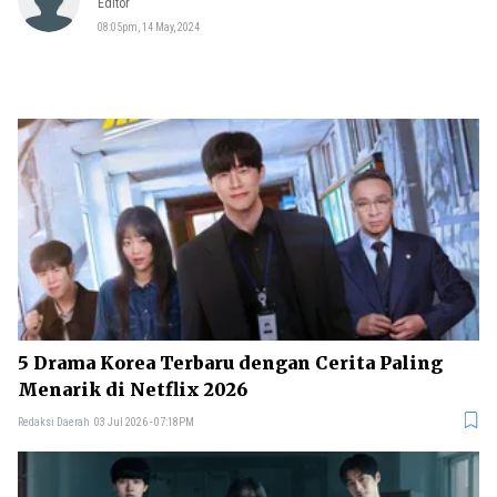
Editor
08:05pm, 14 May, 2024
5 Drama Korea Terbaru dengan Cerita Paling
Menarik di Netflix 2026
Redaksi Daerah
03 Jul 2026 - 07:18PM