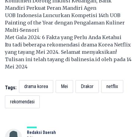
Komitmen Dorong Inklusi Keuangan, Bank
Mandiri Perkuat Peran Mandiri Agen
UOB Indonesia Luncurkan Kompetisi 14th UOB
Painting of the Year dengan Pengalaman Kuliner
Multi-Sensori
Met Gala 2024: 6 Fakta yang Perlu Anda Ketahui
Itu tadi beberapa rekomendasi drama Korea Netflix
yang tayang Mei 2024. Selamat menyaksikan!
Tulisan ini telah tayang di
balinesia.id
oleh pada 14
Mei 2024
drama korea
Mei
Drakor
netflix
Tags:
rekomendasi
Redaksi Daerah