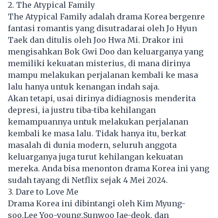
2. The Atypical Family
The Atypical Family adalah drama Korea bergenre
fantasi romantis yang disutradarai oleh Jo Hyun
Taek dan ditulis oleh Joo Hwa Mi. Drakor ini
mengisahkan Bok Gwi Doo dan keluarganya yang
memiliki kekuatan misterius, di mana dirinya
mampu melakukan perjalanan kembali ke masa
lalu hanya untuk kenangan indah saja.
Akan tetapi, usai dirinya didiagnosis menderita
depresi, ia justru tiba-tiba kehilangan
kemampuannya untuk melakukan perjalanan
kembali ke masa lalu. Tidak hanya itu, berkat
masalah di dunia modern, seluruh anggota
keluarganya juga turut kehilangan kekuatan
mereka. Anda bisa menonton drama Korea ini yang
sudah tayang di Netflix sejak 4 Mei 2024.
3. Dare to Love Me
Drama Korea ini dibintangi oleh Kim Myung-
soo,Lee Yoo-young,Sunwoo Jae-deok, dan