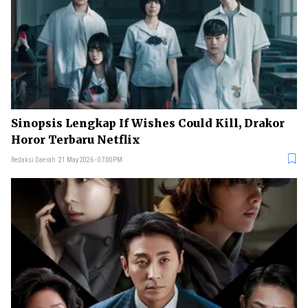
Sinopsis Lengkap If Wishes Could Kill, Drakor
Horor Terbaru Netflix
Redaksi Daerah
21 May 2026 - 07:00PM