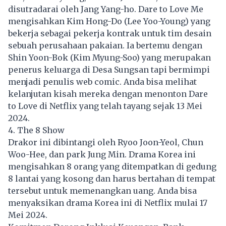
disutradarai oleh Jang Yang-ho. Dare to Love Me
mengisahkan Kim Hong-Do (Lee Yoo-Young) yang
bekerja sebagai pekerja kontrak untuk tim desain
sebuah perusahaan pakaian. Ia bertemu dengan
Shin Yoon-Bok (Kim Myung-Soo) yang merupakan
penerus keluarga di Desa Sungsan tapi bermimpi
menjadi penulis web comic. Anda bisa melihat
kelanjutan kisah mereka dengan menonton Dare
to Love di Netflix yang telah tayang sejak 13 Mei
2024.
4. The 8 Show
Drakor ini dibintangi oleh Ryoo Joon-Yeol, Chun
Woo-Hee, dan park Jung Min. Drama Korea ini
mengisahkan 8 orang yang ditempatkan di gedung
8 lantai yang kosong dan harus bertahan di tempat
tersebut untuk memenangkan uang. Anda bisa
menyaksikan drama Korea ini di Netflix mulai 17
Mei 2024.