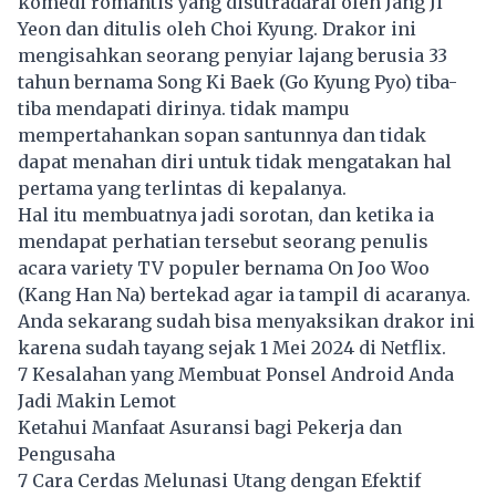
komedi romantis yang disutradarai oleh Jang Ji
Yeon dan ditulis oleh Choi Kyung. Drakor ini
mengisahkan seorang penyiar lajang berusia 33
tahun bernama Song Ki Baek (Go Kyung Pyo) tiba-
tiba mendapati dirinya. tidak mampu
mempertahankan sopan santunnya dan tidak
dapat menahan diri untuk tidak mengatakan hal
pertama yang terlintas di kepalanya.
Hal itu membuatnya jadi sorotan, dan ketika ia
mendapat perhatian tersebut seorang penulis
acara variety TV populer bernama On Joo Woo
(Kang Han Na) bertekad agar ia tampil di acaranya.
Anda sekarang sudah bisa menyaksikan drakor ini
karena sudah tayang sejak 1 Mei 2024 di Netflix.
7 Kesalahan yang Membuat Ponsel Android Anda
Jadi Makin Lemot
Ketahui Manfaat Asuransi bagi Pekerja dan
Pengusaha
7 Cara Cerdas Melunasi Utang dengan Efektif