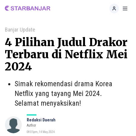
Home
Toggl
Banjar Update
4 Pilihan Judul Drakor
Terbaru di Netflix Mei
2024
Simak rekomendasi drama Korea
Netflix yang tayang Mei 2024.
Selamat menyaksikan!
Redaksi Daerah
Author
08:05pm, 14 May, 2024