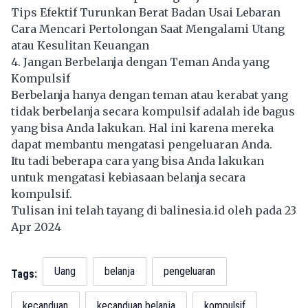
Tips Efektif Turunkan Berat Badan Usai Lebaran
Cara Mencari Pertolongan Saat Mengalami Utang
atau Kesulitan Keuangan
4. Jangan Berbelanja dengan Teman Anda yang
Kompulsif
Berbelanja hanya dengan teman atau kerabat yang
tidak berbelanja secara kompulsif adalah ide bagus
yang bisa Anda lakukan. Hal ini karena mereka
dapat membantu mengatasi pengeluaran Anda.
Itu tadi beberapa cara yang bisa Anda lakukan
untuk mengatasi kebiasaan belanja secara
kompulsif.
Tulisan ini telah tayang di
balinesia.id
oleh pada 23
Apr 2024
Uang
belanja
pengeluaran
Tags:
kecanduan
kecanduan belanja
kompulsif