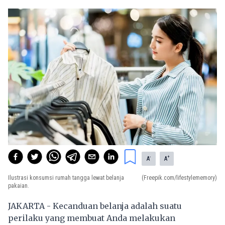
-
+
A
A
Ilustrasi konsumsi rumah tangga lewat belanja
(Freepik.com/lifestylememory)
pakaian.
JAKARTA - Kecanduan belanja adalah suatu
perilaku yang membuat Anda melakukan