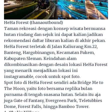
HeHa Forest (thanaoutbound)
Taman rekreasi dengan konsep wisata bernuansa
hutan rindang dan sejuk ini dapat kalian jadikan
rekomendasi daftar liburan kalian di akhir pekan.
HeHa Forest terletak di Jalan Kaliurang Km.22,
Banteng, Hargobinangun, Kecamatan Pakem,
Kabupaten Sleman. Keindahan alam
dikombinasikan dengan desain lokasi HeHa Forest
yang menarik menjadikan lokasi ini
instagramable, cocok untuk spot foto.
Spot foto di HeHa Forest sendiri ada Bridge Me to
The Moon, yaitu foto bersama replika bulan
purnama di tengah suasana hutan. Selain itu aja
juga Gate of Fantasy, Evergreen Park, Teletubbies
Dome, Forest Falls, hingga Bamboo Tower.