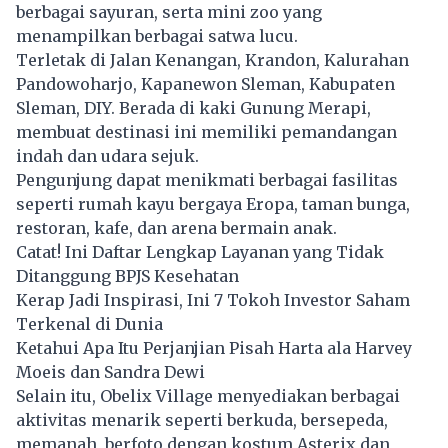
berbagai sayuran, serta mini zoo yang
menampilkan berbagai satwa lucu.
Terletak di Jalan Kenangan, Krandon, Kalurahan
Pandowoharjo, Kapanewon Sleman, Kabupaten
Sleman, DIY. Berada di kaki Gunung Merapi,
membuat destinasi ini memiliki pemandangan
indah dan udara sejuk.
Pengunjung dapat menikmati berbagai fasilitas
seperti rumah kayu bergaya Eropa, taman bunga,
restoran, kafe, dan arena bermain anak.
Catat! Ini Daftar Lengkap Layanan yang Tidak
Ditanggung BPJS Kesehatan
Kerap Jadi Inspirasi, Ini 7 Tokoh Investor Saham
Terkenal di Dunia
Ketahui Apa Itu Perjanjian Pisah Harta ala Harvey
Moeis dan Sandra Dewi
Selain itu, Obelix Village menyediakan berbagai
aktivitas menarik seperti berkuda, bersepeda,
memanah, berfoto dengan kostum Asterix dan