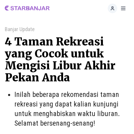
Home
Toggl
Banjar Update
4 Taman Rekreasi
yang Cocok untuk
Mengisi Libur Akhir
Pekan Anda
Inilah beberapa rekomendasi taman
rekreasi yang dapat kalian kunjungi
untuk menghabiskan waktu liburan.
Selamat bersenang-senang!