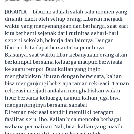
JAKARTA – Liburan adalah salah satu momen yang
dinanti-nanti oleh setiap orang. Liburan menjadi
waktu yang menyenangkan dan berharga, saat-saat
kita berhenti sejenak dari rutinitas sehari-hari
seperti sekolah, bekerja dan lainnya. Dengan
liburan
, kita dapat bersantai sepenuhnya.
Biasanya, saat waktu libur kebanyakan orang akan
berkumpul bersama keluarga maupun berwisata
ke suatu tempat. Buat kalian yang ingin
menghabiskan liburan dengan berwisata, kalian
bisa mengunjungi beberapa taman rekreasi. Taman
rekreasi menjadi andalan menghabiskan waktu
libur bersama keluarga, namun kalian juga bisa
mengunjunginya bersama sahabat.
Di teman rekreasi sendiri memiliki beragam
fasilitas seru, lho. Kalian bisa mencoba berbagai
wahana permainan. Nah, buat kalian yang masih
bingung memilih taman rekreasi untuk