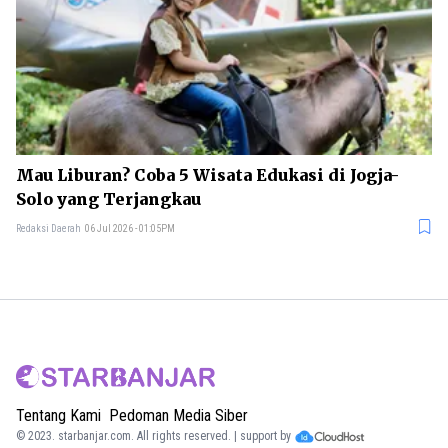
Mau Liburan? Coba 5 Wisata Edukasi di Jogja-
Solo yang Terjangkau
Redaksi Daerah
06 Jul 2026 - 01:05PM
Tentang Kami
Pedoman Media Siber
© 2023.
starbanjar.com
. All rights reserved. | support by