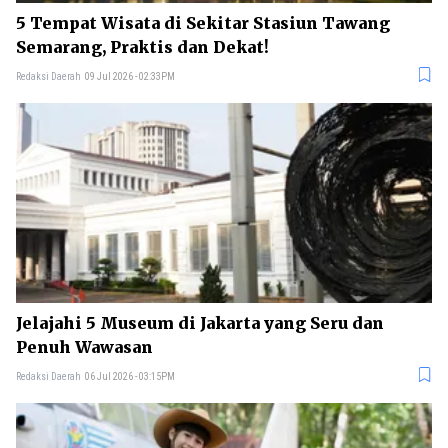
5 Tempat Wisata di Sekitar Stasiun Tawang
Semarang, Praktis dan Dekat!
Redaksi Daerah
09 Jul 2026 - 02:33PM
Jelajahi 5 Museum di Jakarta yang Seru dan
Penuh Wawasan
Redaksi Daerah
06 Jul 2026 - 03:15PM