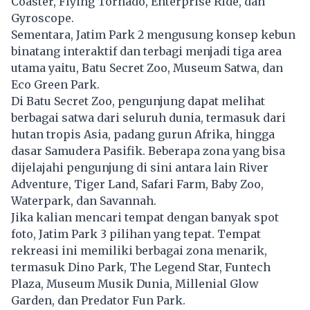
Coaster, Flying Tornado, Enterprise Ride, dan
Gyroscope.
Sementara, Jatim Park 2 mengusung konsep kebun
binatang interaktif dan terbagi menjadi tiga area
utama yaitu, Batu Secret Zoo, Museum Satwa, dan
Eco Green Park.
Di Batu Secret Zoo, pengunjung dapat melihat
berbagai satwa dari seluruh dunia, termasuk dari
hutan tropis Asia, padang gurun Afrika, hingga
dasar Samudera Pasifik. Beberapa zona yang bisa
dijelajahi pengunjung di sini antara lain River
Adventure, Tiger Land, Safari Farm, Baby Zoo,
Waterpark, dan Savannah.
Jika kalian mencari tempat dengan banyak spot
foto, Jatim Park 3 pilihan yang tepat. Tempat
rekreasi ini memiliki berbagai zona menarik,
termasuk Dino Park, The Legend Star, Funtech
Plaza, Museum Musik Dunia, Millenial Glow
Garden, dan Predator Fun Park.