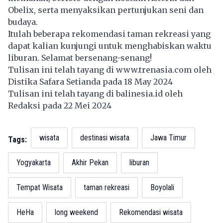
Obelix, serta menyaksikan pertunjukan seni dan
budaya.
Itulah beberapa rekomendasi
taman rekreasi
yang
dapat kalian kunjungi untuk menghabiskan waktu
liburan. Selamat bersenang-senang!
Tulisan ini telah tayang di
www.trenasia.com
oleh
Distika Safara Setianda pada 18 May 2024
Tulisan ini telah tayang di
balinesia.id
oleh
Redaksi pada 22 Mei 2024
wisata
destinasi wisata
Jawa Timur
Tags:
Yogyakarta
Akhir Pekan
liburan
Tempat Wisata
taman rekreasi
Boyolali
HeHa
long weekend
Rekomendasi wisata