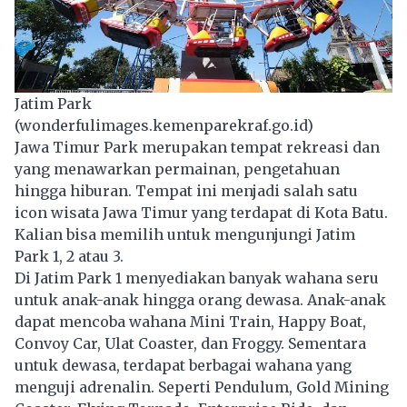
Jatim Park
(wonderfulimages.kemenparekraf.go.id)
Jawa Timur Park merupakan tempat rekreasi dan
yang menawarkan permainan, pengetahuan
hingga hiburan. Tempat ini menjadi salah satu
icon
wisata
Jawa Timur yang terdapat di Kota Batu.
Kalian bisa memilih untuk mengunjungi Jatim
Park 1, 2 atau 3.
Di Jatim Park 1 menyediakan banyak wahana seru
untuk anak-anak hingga orang dewasa. Anak-anak
dapat mencoba wahana Mini Train, Happy Boat,
Convoy Car, Ulat Coaster, dan Froggy. Sementara
untuk dewasa, terdapat berbagai wahana yang
menguji adrenalin. Seperti Pendulum, Gold Mining