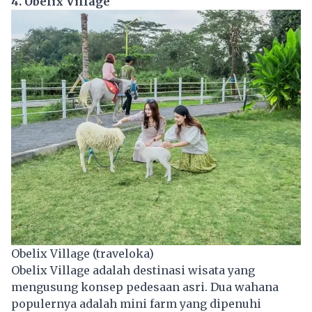
4. Obelix Village
Obelix Village (traveloka)
Obelix Village adalah destinasi wisata yang
mengusung konsep pedesaan asri. Dua wahana
populernya adalah mini farm yang dipenuhi