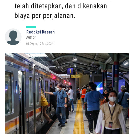
telah ditetapkan, dan dikenakan
biaya per perjalanan.
Redaksi Daerah
Author
01:09pm, 17 Sep, 2024