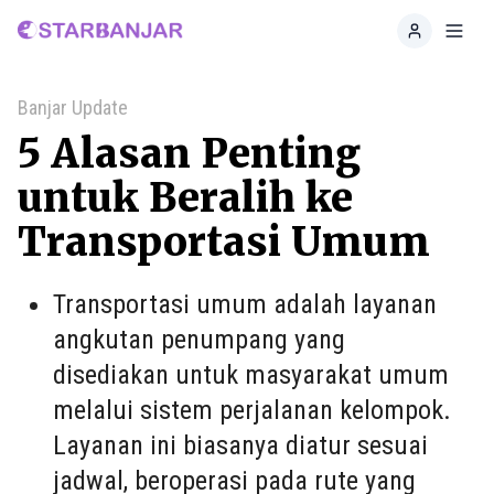
Home
Toggl
Banjar Update
5 Alasan Penting
untuk Beralih ke
Transportasi Umum
Transportasi umum adalah layanan
angkutan penumpang yang
disediakan untuk masyarakat umum
melalui sistem perjalanan kelompok.
Layanan ini biasanya diatur sesuai
jadwal, beroperasi pada rute yang