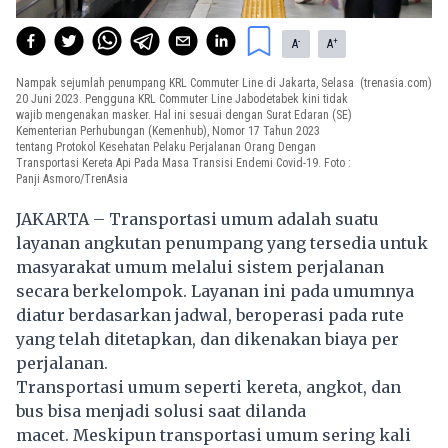
-
+
A
A
Nampak sejumlah penumpang KRL Commuter Line di Jakarta, Selasa
(trenasia.com)
20 Juni 2023. Pengguna KRL Commuter Line Jabodetabek kini tidak
wajib mengenakan masker. Hal ini sesuai dengan Surat Edaran (SE)
Kementerian Perhubungan (Kemenhub), Nomor 17 Tahun 2023
tentang Protokol Kesehatan Pelaku Perjalanan Orang Dengan
Transportasi Kereta Api Pada Masa Transisi Endemi Covid-19. Foto :
Panji Asmoro/TrenAsia
JAKARTA – Transportasi umum adalah suatu
layanan angkutan penumpang yang tersedia untuk
masyarakat umum melalui sistem perjalanan
secara berkelompok. Layanan ini pada umumnya
diatur berdasarkan jadwal, beroperasi pada rute
yang telah ditetapkan, dan dikenakan biaya per
perjalanan.
Transportasi umum seperti kereta, angkot, dan
bus bisa menjadi solusi saat dilanda
macet. Meskipun transportasi umum sering kali