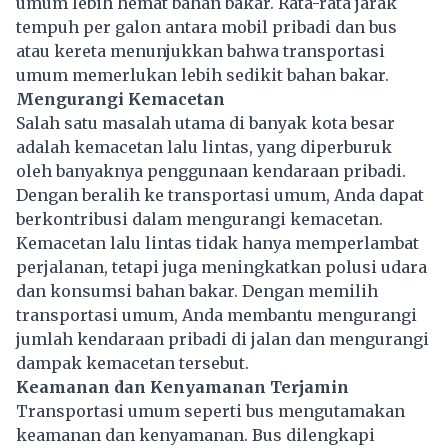
umum lebih hemat bahan bakar. Rata-rata jarak
tempuh per galon antara mobil pribadi dan bus
atau kereta menunjukkan bahwa transportasi
umum memerlukan lebih sedikit bahan bakar.
Mengurangi Kemacetan
Salah satu masalah utama di banyak kota besar
adalah kemacetan lalu lintas, yang diperburuk
oleh banyaknya penggunaan kendaraan pribadi.
Dengan beralih ke transportasi umum, Anda dapat
berkontribusi dalam mengurangi kemacetan.
Kemacetan lalu lintas tidak hanya memperlambat
perjalanan, tetapi juga meningkatkan polusi udara
dan konsumsi bahan bakar. Dengan memilih
transportasi umum, Anda membantu mengurangi
jumlah kendaraan pribadi di jalan dan mengurangi
dampak kemacetan tersebut.
Keamanan dan Kenyamanan Terjamin
Transportasi umum seperti bus mengutamakan
keamanan dan kenyamanan. Bus dilengkapi