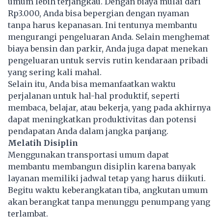
umum lebih terjangkau. Dengan biaya mulai dari
Rp3.000, Anda bisa bepergian dengan nyaman
tanpa harus kepanasan. Ini tentunya membantu
mengurangi pengeluaran Anda. Selain menghemat
biaya
bensin
dan parkir, Anda juga dapat menekan
pengeluaran untuk servis rutin kendaraan pribadi
yang sering kali mahal.
Selain itu, Anda bisa memanfaatkan waktu
perjalanan untuk hal-hal produktif, seperti
membaca, belajar, atau bekerja, yang pada akhirnya
dapat meningkatkan produktivitas dan potensi
pendapatan Anda dalam jangka panjang.
Melatih Disiplin
Menggunakan transportasi umum dapat
membantu membangun disiplin karena banyak
layanan memiliki jadwal tetap yang harus diikuti.
Begitu waktu keberangkatan tiba, angkutan umum
akan berangkat tanpa menunggu penumpang yang
terlambat.