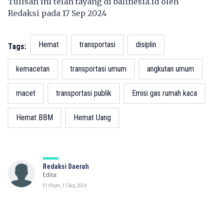
Tulisan ini telah tayang di
balinesia.id
oleh
Redaksi pada 17 Sep 2024
Hemat
transportasi
disiplin
Tags:
kemacetan
transportasi umum
angkutan umum
macet
transportasi publik
Emisi gas rumah kaca
Hemat BBM
Hemat Uang
Redaksi Daerah
Editor
01:09pm, 17 Sep, 2024