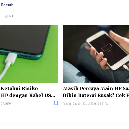
 Daerah
2 Jun, 2024
 Ketahui Risiko
Masih Percaya Main HP Sa
 HP dengan Kabel USB
Bikin Baterai Rusak? Cek 
 - 07:23PM
Redaksi Daerah
20 Jul 2026 - 07:41PM