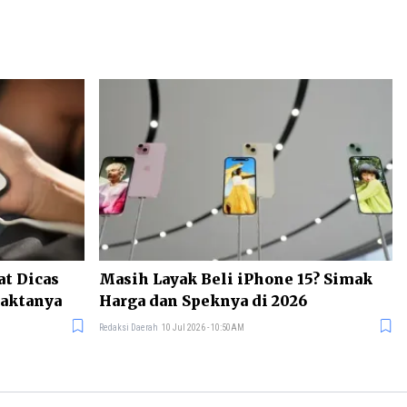
at Dicas
Masih Layak Beli iPhone 15? Simak
Faktanya
Harga dan Speknya di 2026
Redaksi Daerah
10 Jul 2026 - 10:50AM