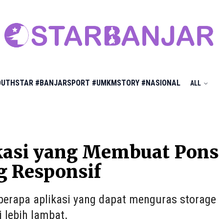
OUTHSTAR
#BANJARSPORT
#UMKMSTORY
#NASIONAL
ALL
kasi yang Membuat Pons
g Responsif
eberapa aplikasi yang dapat menguras storage
i lebih lambat.