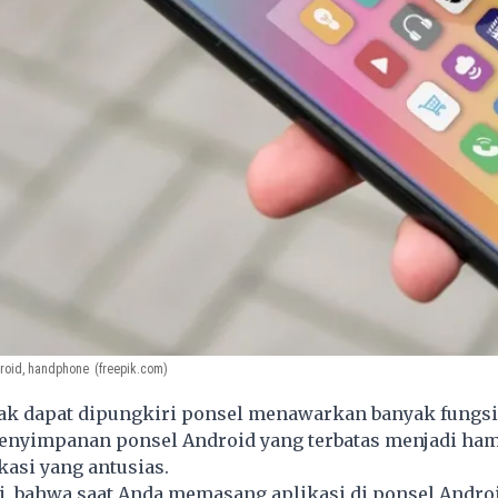
droid, handphone
(freepik.com)
ak dapat dipungkiri ponsel menawarkan banyak fungsi
penyimpanan ponsel Android yang terbatas menjadi ham
asi yang antusias.
i, bahwa saat Anda memasang aplikasi di ponsel Androi