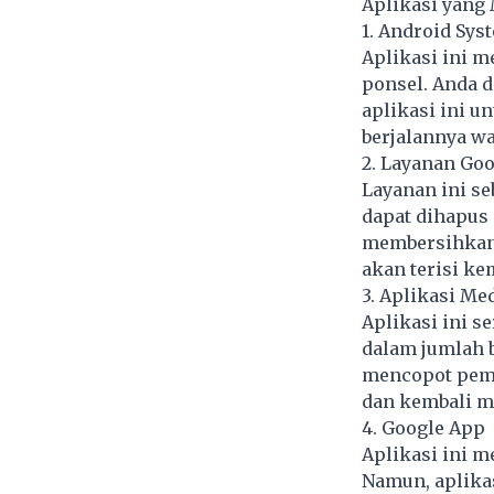
Aplikasi yang
1. Android Sys
Aplikasi ini m
ponsel. Anda 
aplikasi ini u
berjalannya wa
2. Layanan Goo
Layanan ini se
dapat dihapus 
membersihkan c
akan terisi ke
3. Aplikasi Me
Aplikasi ini 
dalam jumlah 
mencopot pema
dan kembali m
4. Google App
Aplikasi ini m
Namun, aplikas