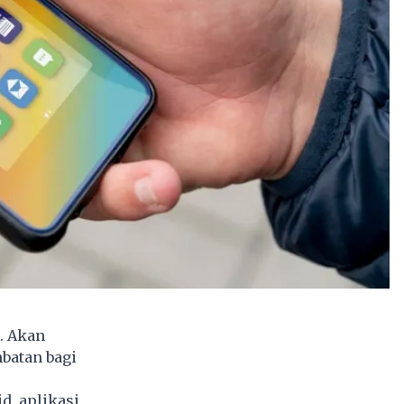
. Akan
batan bagi
d, aplikasi