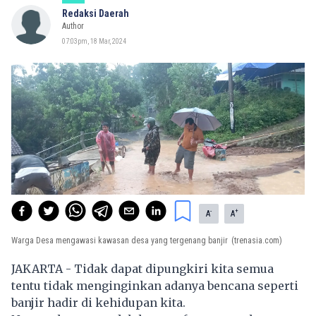
Redaksi Daerah
Author
07:03pm, 18 Mar, 2024
-
+
A
A
Warga Desa mengawasi kawasan desa yang tergenang banjir
(trenasia.com)
JAKARTA - Tidak dapat dipungkiri kita semua
tentu tidak menginginkan adanya bencana seperti
banjir hadir di kehidupan kita.