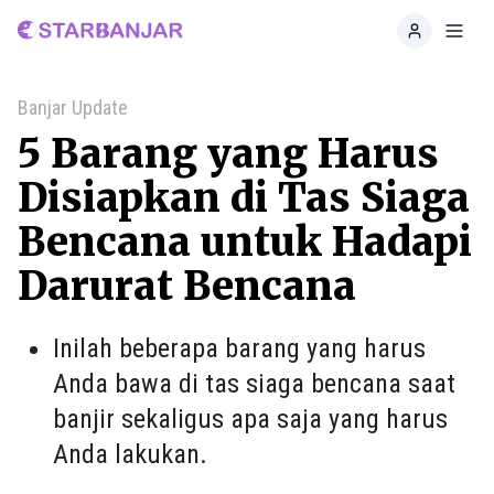
Home
Toggl
Banjar Update
5 Barang yang Harus
Disiapkan di Tas Siaga
Bencana untuk Hadapi
Darurat Bencana
Inilah beberapa barang yang harus
Anda bawa di tas siaga bencana saat
banjir sekaligus apa saja yang harus
Anda lakukan.