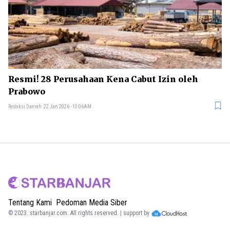
Resmi! 28 Perusahaan Kena Cabut Izin oleh
Prabowo
Redaksi Daerah
22 Jan 2026 - 10:06AM
Tentang Kami
Pedoman Media Siber
© 2023.
starbanjar.com
. All rights reserved. | support by