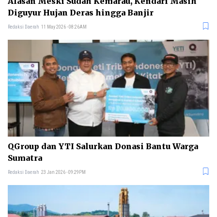
Alasan Meski Sudah Kemarau, Kendari Masih
Diguyur Hujan Deras hingga Banjir
Redaksi Daerah
11 May 2026 - 08:26AM
QGroup dan YTI Salurkan Donasi Bantu Warga
Sumatra
Redaksi Daerah
23 Jan 2026 - 09:29PM