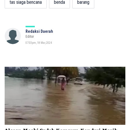
tas siaga bencana
benda
barang
Redaksi Daerah
Editor
07:03pm, 18 Mar, 2024