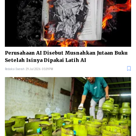
Perusahaan AI Disebut Musnahkan Jutaan Buku
Setelah Isinya Dipakai Latih AI
Redaksi Daerah
29 Jul 2026 - 05:09PM