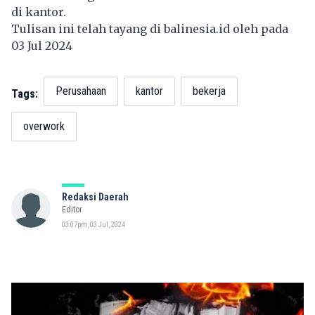
di kantor.
Tulisan ini telah tayang di
balinesia.id
oleh pada
03 Jul 2024
Perusahaan
kantor
bekerja
Tags:
overwork
Redaksi Daerah
Editor
03:07pm, 03 Jul, 2024