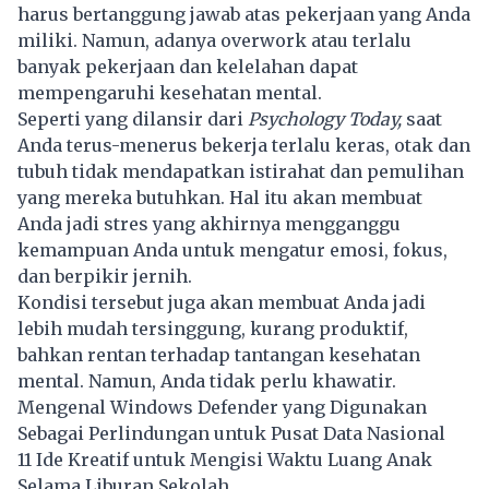
harus bertanggung jawab atas pekerjaan yang Anda
miliki. Namun, adanya overwork atau terlalu
banyak pekerjaan dan kelelahan dapat
mempengaruhi kesehatan mental.
Seperti yang dilansir dari
Psychology Today,
saat
Anda terus-menerus bekerja terlalu keras, otak dan
tubuh tidak mendapatkan istirahat dan pemulihan
yang mereka butuhkan. Hal itu akan membuat
Anda jadi stres yang akhirnya mengganggu
kemampuan Anda untuk mengatur emosi, fokus,
dan berpikir jernih.
Kondisi tersebut juga akan membuat Anda jadi
lebih mudah tersinggung, kurang produktif,
bahkan rentan terhadap tantangan kesehatan
mental. Namun, Anda tidak perlu khawatir.
Mengenal Windows Defender yang Digunakan
Sebagai Perlindungan untuk Pusat Data Nasional
11 Ide Kreatif untuk Mengisi Waktu Luang Anak
Selama Liburan Sekolah