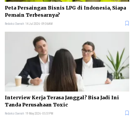
Peta Persaingan Bisnis LPG di Indonesia, Siapa
Pemain Terbesarnya?
Redaksi Daerah
14 Jul 2026 - 09:36AM
Interview Kerja Terasa Janggal? Bisa Jadi Ini
Tanda Perusahaan Toxic
Redaksi Daerah
19 May 2026 - 05:51PM