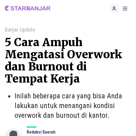
Home
Toggl
Banjar Update
5 Cara Ampuh
Mengatasi Overwork
dan Burnout di
Tempat Kerja
Inilah beberapa cara yang bisa Anda
lakukan untuk menangani kondisi
overwork dan burnout di kantor.
Redaksi Daerah