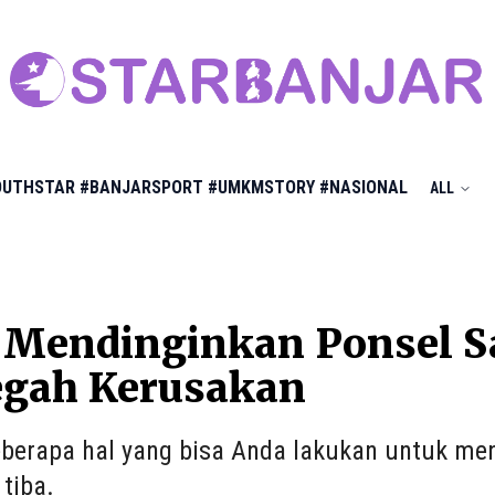
OUTHSTAR
#BANJARSPORT
#UMKMSTORY
#NASIONAL
ALL
 Mendinginkan Ponsel S
gah Kerusakan
berapa hal yang bisa Anda lakukan untuk me
tiba.