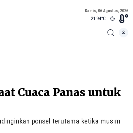
Kamis, 06 Agustus, 2026
21.94
°C
aat Cuaca Panas untuk
ndinginkan ponsel terutama ketika musim