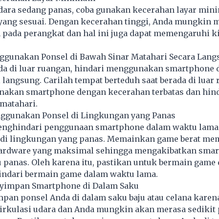
dara sedang panas, coba gunakan kecerahan layar mi
yang sesuai. Dengan kecerahan tinggi, Anda mungkin 
 pada perangkat dan hal ini juga dapat memengaruhi k
nggunakan Ponsel di Bawah Sinar Matahari Secara Lang
ada di luar ruangan, hindari menggunakan smartphone 
 langsung. Carilah tempat berteduh saat berada di luar
akan smartphone dengan kecerahan terbatas dan hind
matahari.
nggunakan Ponsel di Lingkungan yang Panas
enghindari penggunaan smartphone dalam waktu lama
di lingkungan yang panas. Memainkan game berat m
ardware yang maksimal sehingga mengakibatkan sma
u panas. Oleh karena itu, pastikan untuk bermain game 
indari bermain game dalam waktu lama.
nyimpan Smartphone di Dalam Saku
pan ponsel Anda di dalam saku baju atau celana karen
rkulasi udara dan Anda mungkin akan merasa sedikit