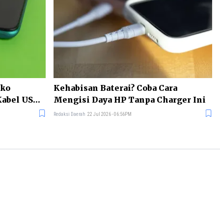
iko
Kehabisan Baterai? Coba Cara
Kabel USB
Mengisi Daya HP Tanpa Charger Ini
Redaksi Daerah
22 Jul 2026 - 06:56PM