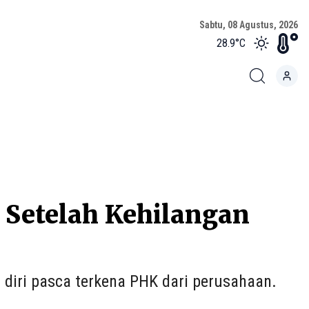
Sabtu, 08 Agustus, 2026
28.9
°C
 Setelah Kehilangan
diri pasca terkena PHK dari perusahaan.