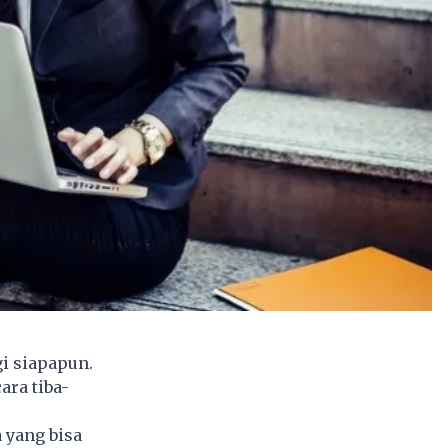
i siapapun.
ara tiba-
 yang bisa