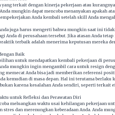
 yang terkait dengan kinerja pekerjaan atau kurangnya
 Anda mungkin dapat mencoba menanyakan apakah ata
mempekerjakan Anda kembali setelah skill Anda menga
Anda juga harus mengerti bahwa mungkin saat ini tidak
agi Anda di perusahaan tersebut. Jika atasan Anda teta
 praktik terbaik adalah menerima keputusan mereka d
 dengan Baik
 pilihan untuk mendapatkan kembali pekerjaan di peru
 Anda mungkin ingin mengambil cara untuk resign deng
ng memecat Anda bisa jadi memberikan referensi posit
da kemudian di masa depan. Hal ini terutama berlaku 
bukan karena kesalahan Anda sendiri, seperti terkait e
ktu untuk Refleksi dan Perawatan Diri
coba meluangkan waktu usai kehilangan pekerjaan un
 stres dan merenungkan keberadaan Anda. Anda mung