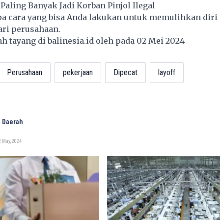
Paling Banyak Jadi Korban Pinjol Ilegal
apa cara yang bisa Anda lakukan untuk memulihkan diri
ari perusahaan.
lah tayang di
balinesia.id
oleh pada 02 Mei 2024
Perusahaan
pekerjaan
Dipecat
layoff
 Daerah
 May, 2024