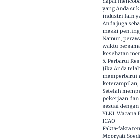
dapat mencoba
yang Anda suka
industri lain 
Anda juga seb
meski penting
Namun, perawat
waktu bersama
kesehatan men
5. Perbarui Re
Jika Anda tela
memperbarui r
keterampilan, 
Setelah memper
pekerjaan dan 
sesuai dengan
YLKI: Wacana 
ICAO
Fakta-fakta te
Mooryati Soed