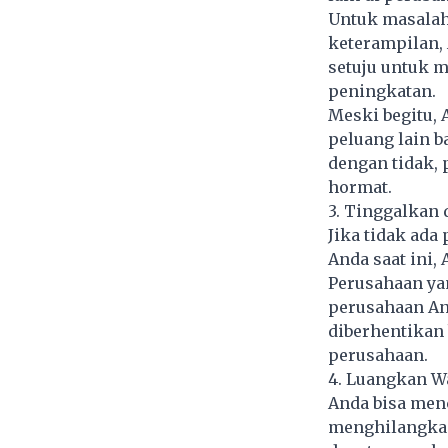
Untuk masalah
keterampilan,
setuju untuk 
peningkatan.
Meski begitu, 
peluang lain b
dengan tidak,
hormat.
3. Tinggalkan
Jika tidak ada
Anda saat ini,
Perusahaan ya
perusahaan An
diberhentikan 
perusahaan.
4. Luangkan Wa
Anda bisa men
menghilangkan