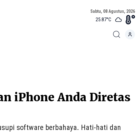
Sabtu, 08 Agustus, 2026
25.87
°C
kan iPhone Anda Diretas
usupi software berbahaya. Hati-hati dan