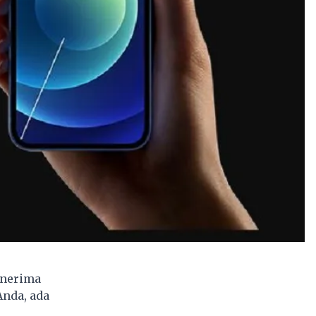
enerima
Anda, ada