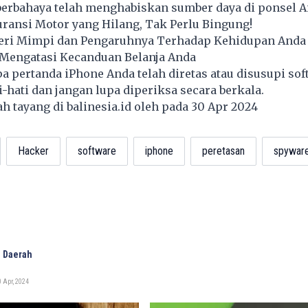
berbahaya telah menghabiskan sumber daya di ponsel A
ransi Motor yang Hilang, Tak Perlu Bingung!
eri Mimpi dan Pengaruhnya Terhadap Kehidupan Anda
Mengatasi Kecanduan Belanja Anda
apa pertanda iPhone Anda telah diretas atau disusupi so
i-hati dan jangan lupa diperiksa secara berkala.
lah tayang di
balinesia.id
oleh pada 30 Apr 2024
Hacker
software
iphone
peretasan
spywar
 Daerah
 Apr, 2024