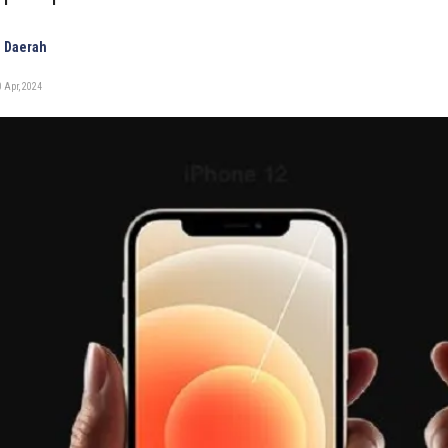
 Daerah
 Apr, 2024