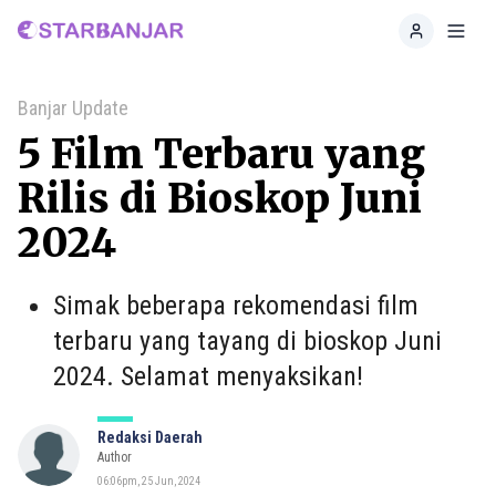
Home
Toggl
Banjar Update
5 Film Terbaru yang
Rilis di Bioskop Juni
2024
Simak beberapa rekomendasi film
terbaru yang tayang di bioskop Juni
2024. Selamat menyaksikan!
Redaksi Daerah
Author
06:06pm, 25 Jun, 2024