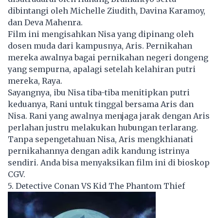
dibintangi oleh Michelle Ziudith, Davina Karamoy,
dan Deva Mahenra.
Film ini mengisahkan Nisa yang dipinang oleh
dosen muda dari kampusnya, Aris. Pernikahan
mereka awalnya bagai pernikahan negeri dongeng
yang sempurna, apalagi setelah kelahiran putri
mereka, Raya.
Sayangnya, ibu Nisa tiba-tiba menitipkan putri
keduanya, Rani untuk tinggal bersama Aris dan
Nisa. Rani yang awalnya menjaga jarak dengan Aris
perlahan justru melakukan hubungan terlarang.
Tanpa sepengetahuan Nisa, Aris mengkhianati
pernikahannya dengan adik kandung istrinya
sendiri. Anda bisa menyaksikan film ini di bioskop
CGV.
5. Detective Conan VS Kid The Phantom Thief