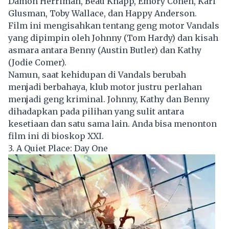
Damon Herriman, Beau Knapp, Emory Cohen, Karl
Glusman, Toby Wallace, dan Happy Anderson.
Film ini mengisahkan tentang geng motor Vandals
yang dipimpin oleh Johnny (Tom Hardy) dan kisah
asmara antara Benny (Austin Butler) dan Kathy
(Jodie Comer).
Namun, saat kehidupan di Vandals berubah
menjadi berbahaya, klub motor justru perlahan
menjadi geng kriminal. Johnny, Kathy dan Benny
dihadapkan pada pilihan yang sulit antara
kesetiaan dan satu sama lain. Anda bisa menonton
film ini di bioskop XXI.
3. A Quiet Place: Day One