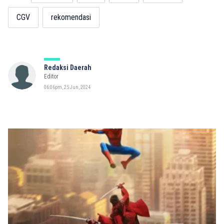
CGV
rekomendasi
Redaksi Daerah
Editor
06:06pm, 25 Jun, 2024