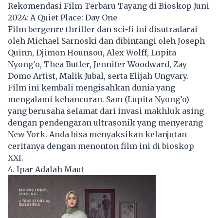
Rekomendasi Film Terbaru Tayang di Bioskop Juni
2024: A Quiet Place: Day One
Film bergenre thriller dan sci-fi ini disutradarai
oleh Michael Sarnoski dan dibintangi oleh Joseph
Quinn, Djimon Hounsou, Alex Wolff, Lupita
Nyong'o, Thea Butler, Jennifer Woodward, Zay
Domo Artist, Malik Jubal, serta Elijah Ungvary.
Film ini kembali mengisahkan dunia yang
mengalami kehancuran. Sam (Lupita Nyong’o)
yang berusaha selamat dari invasi makhluk asing
dengan pendengaran ultrasonik yang menyerang
New York. Anda bisa menyaksikan kelanjutan
ceritanya dengan menonton film ini di bioskop
XXI.
4. Ipar Adalah Maut