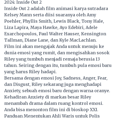
2024: Inside Out 2
Inside Out 2 adalah film animasi karya sutradara
Kelsey Mann serta diisi suaranya oleh Amy
Poehler, Phyllis Smith, Lewis Black, Tony Hale,
Liza Lapira, Maya Hawke, Ayo Edebiri, Adele
Exarchopoulos, Paul Walter Hauser, Kensington
Tallman, Diane Lane, dan Kyle MacLachlan.
Film ini akan mengajak Anda untuk menuju ke
dunia emosi yang rumit, dan mengisahkan sosok
Riley yang tumbuh menjadi remaja berusia 13
tahun. Seiring dengan itu, tumbuh pula emosi baru
yang harus Riley hadapi.
Bersama dengan emosi Joy, Sadness, Anger, Fear,
dan Disgust, Riley sekarang juga menghadapi
Anxiety, sebuah emosi baru dengan warna oranye.
Kehadiran Anxiety di markas besar Riley
menambah drama dalam ruang kontrol emosi.
Anda bisa menonton film ini di bioskop XXI.
Panduan Menentukan Ahli Waris untuk Polis