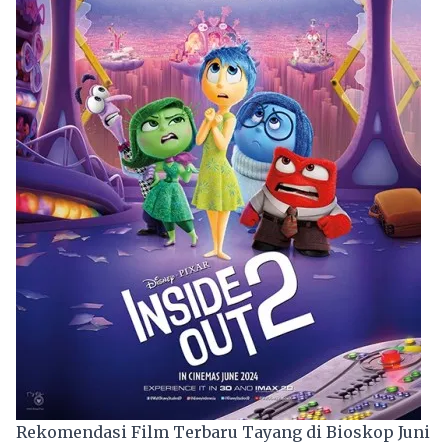
Rekomendasi Film Terbaru Tayang di Bioskop Juni