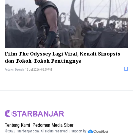
Film The Odyssey Lagi Viral, Kenali Sinopsis
dan Tokoh-Tokoh Pentingnya
Redaksi Daerah
15 Jul 2026 - 03:59PM
Tentang Kami
Pedoman Media Siber
© 2023.
starbanjar.com
. All rights reserved. | support by