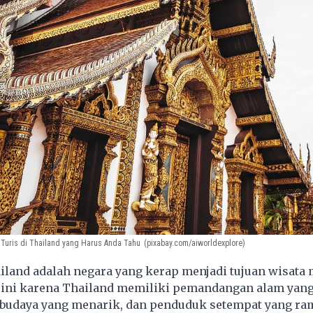
 Turis di Thailand yang Harus Anda Tahu
(pixabay.com/aiworldexplore)
iland adalah negara yang kerap menjadi tujuan wisata
l ini karena Thailand memiliki pemandangan alam yan
budaya yang menarik, dan penduduk setempat yang ra