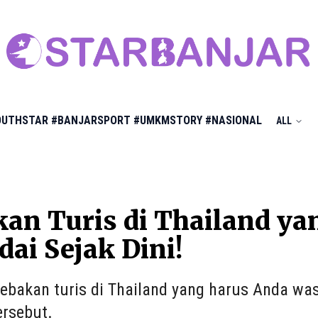
OUTHSTAR
#BANJARSPORT
#UMKMSTORY
#NASIONAL
ALL
kan Turis di Thailand y
ai Sejak Dini!
jebakan turis di Thailand yang harus Anda w
ersebut.