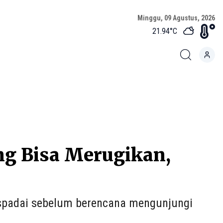
Minggu, 09 Agustus, 2026
21.94
°C
ang Bisa Merugikan,
aspadai sebelum berencana mengunjungi