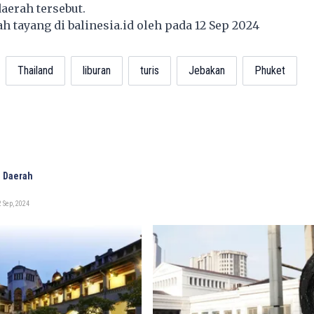
aerah tersebut.
lah tayang di
balinesia.id
oleh pada 12 Sep 2024
Thailand
liburan
turis
Jebakan
Phuket
 Daerah
 Sep, 2024