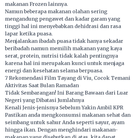
makanan Frozen lainnya.
Namun beberapa makanan olahan sering
mengandung pengawet dan kadar garam yang
tinggi hal ini menyebabkan dehidrasi dan rasa
lapar ketika puasa.
Menjalankan ibadah puasa tidak hanya sekadar
beribadah namun memilih makanan yang kaya
serat, protein, nutrisi tidak kalah pentingnya
karena hal ini merupakan kunci untuk menjaga
energi dan kesehatan selama berpuasa.
7 Rekomendasi Film Tayang di Viu, Cocok Temani
Aktivitas Saat Bulan Ramadan
Tidak Sembarangan! Ini Barang Bawaan dari Luar
Negeri yang Dibatasi Jumlahnya
Kenali Jenis-jenisnya Sebelum Yakin Ambil KPR
Pastikan anda mengkonsumsi makanan sehat dan
seimbang untuk sahur Anda seperti sayur, ayam
hingga ikan. Dengan menghindari makanan-
makanan yang disebutkan di atas, kita dapat