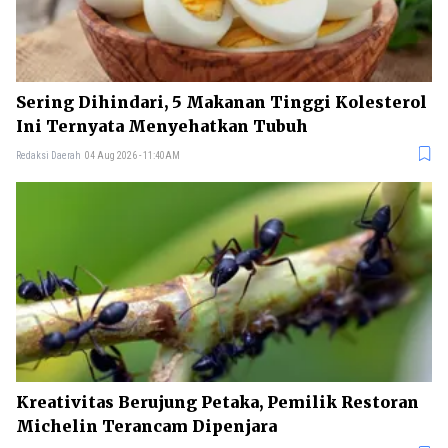
Sering Dihindari, 5 Makanan Tinggi Kolesterol
Ini Ternyata Menyehatkan Tubuh
Redaksi Daerah
04 Aug 2026 - 11:40AM
Kreativitas Berujung Petaka, Pemilik Restoran
Michelin Terancam Dipenjara