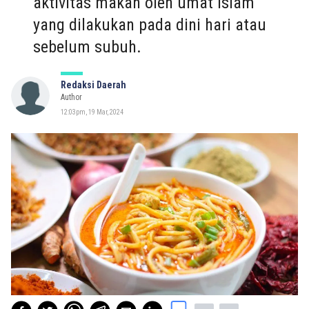
aktivitas makan oleh umat Islam
yang dilakukan pada dini hari atau
sebelum subuh.
Redaksi Daerah
Author
12:03pm, 19 Mar, 2024