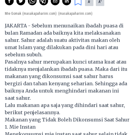
-
+
A
A
Mie Gomak (masakapahariini.com)
(masakapahariini.com)
JAKARTA - Sebelum menunaikan ibadah puasa di
bulan Ramadan ada baiknya kita melaksanakan
sahur. Sahur adalah suatu aktivitas makan oleh
umat Islam yang dilakukan pada dini hari atau
sebelum subuh.
Pasalnya sahur merupakan kunci utama kuat atau
tidaknya menjalankan ibadah puasa. Maka dari itu
makanan yang dikonsumsi saat sahur harus
bergizi dan tahan kenyang seharian. Sehingga ada
baiknya Anda untuk menghindari makanan ini
saat sahur.
Lalu makanan apa saja yang dihindari saat sahur,
berikut penjelasannya.
Makanan yang Tidak Boleh Dikonsumsi Saat Sahur
1. Mie Instan
Mengkonsumsi mie instan saat sahur selain tidak