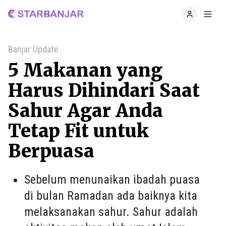
Home
Toggl
Banjar Update
5 Makanan yang
Harus Dihindari Saat
Sahur Agar Anda
Tetap Fit untuk
Berpuasa
Sebelum menunaikan ibadah puasa
di bulan Ramadan ada baiknya kita
melaksanakan sahur. Sahur adalah