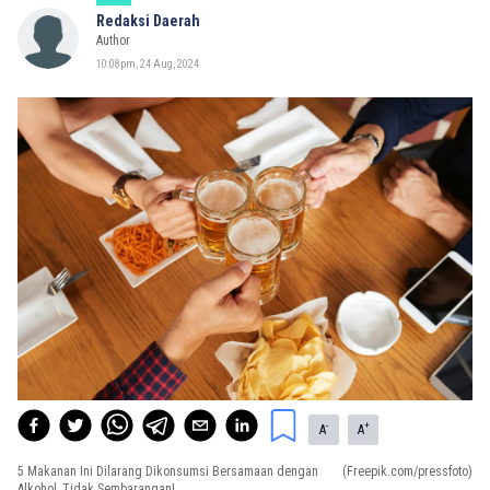
Redaksi Daerah
Author
10:08pm, 24 Aug, 2024
-
+
A
A
5 Makanan Ini Dilarang Dikonsumsi Bersamaan dengan
(Freepik.com/pressfoto)
Alkohol, Tidak Sembarangan!