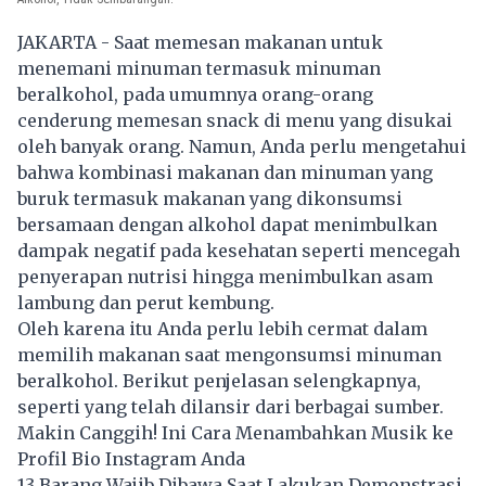
JAKARTA - Saat memesan makanan untuk
menemani minuman termasuk minuman
beralkohol, pada umumnya orang-orang
cenderung memesan snack di menu yang disukai
oleh banyak orang. Namun, Anda perlu mengetahui
bahwa kombinasi makanan dan minuman yang
buruk termasuk makanan yang dikonsumsi
bersamaan dengan alkohol dapat menimbulkan
dampak negatif pada kesehatan seperti mencegah
penyerapan nutrisi hingga menimbulkan asam
lambung dan perut kembung.
Oleh karena itu Anda perlu lebih cermat dalam
memilih makanan saat mengonsumsi minuman
beralkohol. Berikut penjelasan selengkapnya,
seperti yang telah dilansir dari berbagai sumber.
Makin Canggih! Ini Cara Menambahkan Musik ke
Profil Bio Instagram Anda
13 Barang Wajib Dibawa Saat Lakukan Demonstrasi