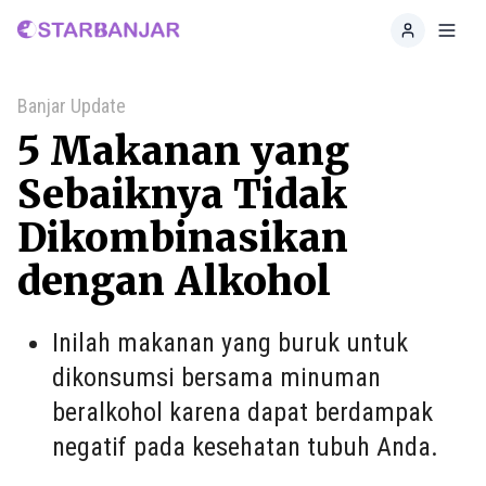
Home
Toggl
Banjar Update
5 Makanan yang
Sebaiknya Tidak
Dikombinasikan
dengan Alkohol
Inilah makanan yang buruk untuk
dikonsumsi bersama minuman
beralkohol karena dapat berdampak
negatif pada kesehatan tubuh Anda.