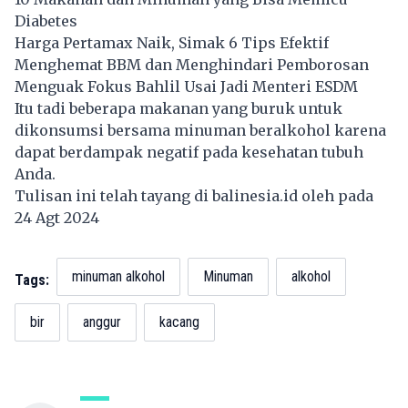
Diabetes
Harga Pertamax Naik, Simak 6 Tips Efektif
Menghemat BBM dan Menghindari Pemborosan
Menguak Fokus Bahlil Usai Jadi Menteri ESDM
Itu tadi beberapa makanan yang buruk untuk
dikonsumsi bersama minuman beralkohol karena
dapat berdampak negatif pada kesehatan tubuh
Anda.
Tulisan ini telah tayang di
balinesia.id
oleh pada
24 Agt 2024
minuman alkohol
Minuman
alkohol
Tags:
bir
anggur
kacang