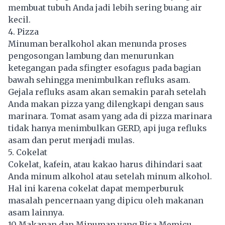
membuat tubuh Anda jadi lebih sering buang air
kecil.
4. Pizza
Minuman beralkohol akan menunda proses
pengosongan lambung dan menurunkan
ketegangan pada sfingter esofagus pada bagian
bawah sehingga menimbulkan refluks asam.
Gejala refluks asam akan semakin parah setelah
Anda makan pizza yang dilengkapi dengan saus
marinara. Tomat asam yang ada di pizza marinara
tidak hanya menimbulkan GERD, api juga refluks
asam dan perut menjadi mulas.
5. Cokelat
Cokelat, kafein, atau kakao harus dihindari saat
Anda minum alkohol atau setelah minum alkohol.
Hal ini karena cokelat dapat memperburuk
masalah pencernaan yang dipicu oleh makanan
asam lainnya.
10 Makanan dan Minuman yang Bisa Memicu