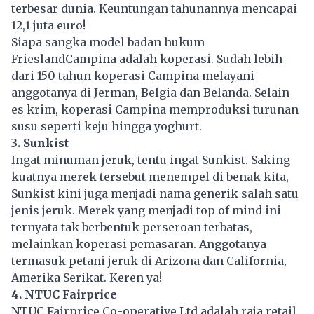
terbesar dunia. Keuntungan tahunannya mencapai
12,1 juta euro!
Siapa sangka model badan hukum
FrieslandCampina adalah koperasi. Sudah lebih
dari 150 tahun koperasi Campina melayani
anggotanya di Jerman, Belgia dan Belanda. Selain
es krim, koperasi Campina memproduksi turunan
susu seperti keju hingga yoghurt.
3. Sunkist
Ingat minuman jeruk, tentu ingat Sunkist. Saking
kuatnya merek tersebut menempel di benak kita,
Sunkist kini juga menjadi nama generik salah satu
jenis jeruk. Merek yang menjadi top of mind ini
ternyata tak berbentuk perseroan terbatas,
melainkan koperasi pemasaran. Anggotanya
termasuk petani jeruk di Arizona dan California,
Amerika Serikat. Keren ya!
4. NTUC Fairprice
NTUC Fairprice Co-operative Ltd adalah raja retail