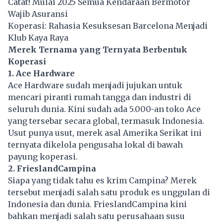
Catat! Mulai 2025 Semua Kendaraan Bermotor
Wajib Asuransi
Koperasi: Rahasia Kesuksesan Barcelona Menjadi
Klub Kaya Raya
Merek Ternama yang Ternyata Berbentuk
Koperasi
1. Ace Hardware
Ace Hardware sudah menjadi jujukan untuk
mencari piranti rumah tangga dan industri di
seluruh dunia. Kini sudah ada 5.000-an toko Ace
yang tersebar secara global, termasuk Indonesia.
Usut punya usut, merek asal Amerika Serikat ini
ternyata dikelola pengusaha lokal di bawah
payung koperasi.
2. FrieslandCampina
Siapa yang tidak tahu es krim Campina? Merek
tersebut menjadi salah satu produk es unggulan di
Indonesia dan dunia. FrieslandCampina kini
bahkan menjadi salah satu perusahaan susu