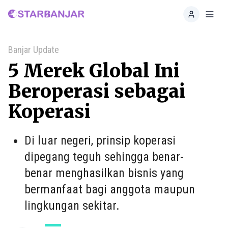
Home
Toggl
Banjar Update
5 Merek Global Ini
Beroperasi sebagai
Koperasi
Di luar negeri, prinsip koperasi
dipegang teguh sehingga benar-
benar menghasilkan bisnis yang
bermanfaat bagi anggota maupun
lingkungan sekitar.