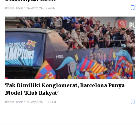
Redaksi Daerah
26 May 2026 - 12:47PM
Tak Dimiliki Konglomerat, Barcelona Punya
Model ‘Klub Rakyat’
Redaksi Daerah
20 May 2026 - 10:30AM