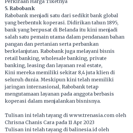
Perkiraan Harga Tiketnya
5. Rabobank
Rabobank menjadi satu dari sedikit bank global
yang berbentuk koperasi. Didirikan tahun 1895,
bank yang berpusat di Belanda itu kini menjadi
salah satu pemain utama dalam pendanaan bahan
pangan dan pertanian serta perbankan
berkelanjutan. Rabobank juga melayani bisnis
retail banking, wholesale banking, private
banking, leasing dan layanan real estate,
Kini mereka memiliki sekitar 8,4 juta klien di
seluruh dunia. Meskipun kini telah memiliki
jaringan internasional, Rabobank tetap
mengutamaan layanan pada anggota berbasis
koperasi dalam menjalankan bisnisnya.
Tulisan ini telah tayang di
www.trenasia.com
oleh
Chrisna Chanis Cara pada 11 Apr 2023
Tulisan ini telah tayang di
balinesia.id
oleh