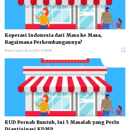
Koperasi Indonesia dari Masa ke Masa,
Bagaimana Perkembangannya?
Redaksi Daerah
08 Jun 2026 - 04:40PM
KUD Pernah Runtuh, Ini 5 Masalah yang Perlu
Diantisipasi KDMP