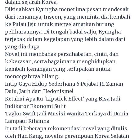
dalam sejarah Korea.
Dikisahkan Kyungha menerima pesan mendesak
dari temannya, Inseon, yang meminta dia kembali
ke Pulau Jeju untuk menyelamatkan burung
peliharaannya. Di tengah badai salju, Kyungha
terjebak dalam kegelapan yang lebih dalam dari
yang dia duga.
Novel ini membahas persahabatan, cinta, dan
kekerasan, serta bagaimana menghidupkan
kembali kenangan yang terlupakan untuk
mencegahnya hilang.
Intip Gaya Hidup Sederhana 6 Pejabat RI Zaman
Dulu, Jauh dari Hedonisme!
Ketahui Apa Itu ‘Lipstick Effect’ yang Bisa Jadi
Indikator Ekonomi Sulit
Taylor Swift Jadi Musisi Wanita Terkaya di Dunia
Lampaui Rihanna
Itu tadi beberapa rekomendasi novel yang ditulis
oleh Han Kang, novelis perempuan Korea Selatan