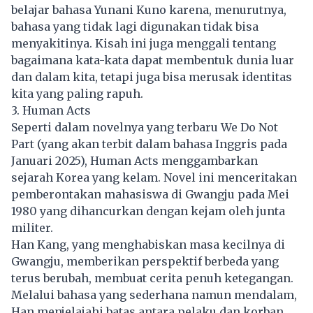
belajar bahasa Yunani Kuno karena, menurutnya,
bahasa yang tidak lagi digunakan tidak bisa
menyakitinya. Kisah ini juga menggali tentang
bagaimana kata-kata dapat membentuk dunia luar
dan dalam kita, tetapi juga bisa merusak identitas
kita yang paling rapuh.
3. Human Acts
Seperti dalam novelnya yang terbaru We Do Not
Part (yang akan terbit dalam bahasa Inggris pada
Januari 2025), Human Acts menggambarkan
sejarah Korea yang kelam. Novel ini menceritakan
pemberontakan mahasiswa di Gwangju pada Mei
1980 yang dihancurkan dengan kejam oleh junta
militer.
Han Kang, yang menghabiskan masa kecilnya di
Gwangju, memberikan perspektif berbeda yang
terus berubah, membuat cerita penuh ketegangan.
Melalui bahasa yang sederhana namun mendalam,
Han menjelajahi batas antara pelaku dan korban,