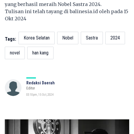
yang berhasil meraih Nobel Sastra 2024.
Tulisan ini telah tayang di
balinesia.id
oleh pada 15
Okt 2024
Korea Selatan
Nobel
Sastra
2024
Tags:
novel
han kang
Redaksi Daerah
Editor
03:10pm, 15 Oct, 2024