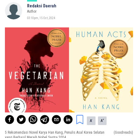
Redaksi Daerah
Author
03:10pm, 15 Oct, 2024
-
+
A
A
5 Rekomendasi Novel Karya Han Kang, Penulis Asal Korea Selatan
(Goodreads)
yang Berhasil Meraih Nobel Sastra 2024