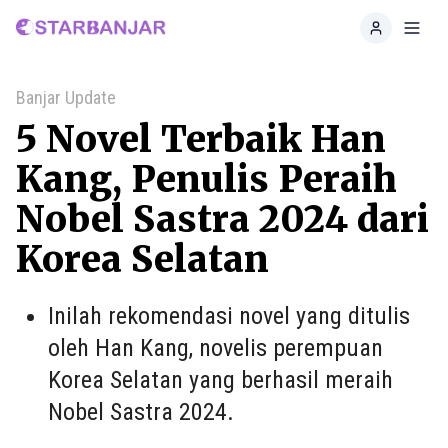
Home
Toggl
Banjar Update
5 Novel Terbaik Han
Kang, Penulis Peraih
Nobel Sastra 2024 dari
Korea Selatan
Inilah rekomendasi novel yang ditulis
oleh Han Kang, novelis perempuan
Korea Selatan yang berhasil meraih
Nobel Sastra 2024.