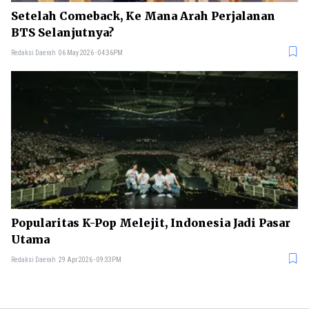
Setelah Comeback, Ke Mana Arah Perjalanan
BTS Selanjutnya?
Redaksi Daerah
06 May 2026 - 04:36PM
Popularitas K-Pop Melejit, Indonesia Jadi Pasar
Utama
Redaksi Daerah
29 Apr 2026 - 09:33PM